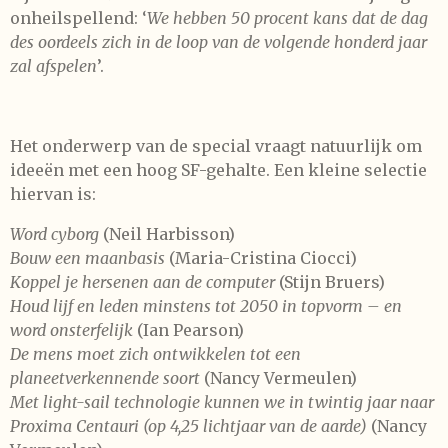
onheilspellend: ‘
We hebben 50 procent kans dat de dag
des oordeels zich in de loop van de volgende honderd jaar
zal afspelen
’.
Het onderwerp van de special vraagt natuurlijk om
ideeën met een hoog SF-gehalte. Een kleine selectie
hiervan is:
Word cyborg
(Neil Harbisson)
Bouw een maanbasis
(Maria-Cristina Ciocci)
Koppel je hersenen aan de computer
(Stijn Bruers)
Houd lijf en leden minstens tot 2050 in topvorm – en
word onsterfelijk
(Ian Pearson)
De mens moet zich ontwikkelen tot een
planeetverkennende soort
(Nancy Vermeulen)
Met light-sail technologie kunnen we in twintig jaar naar
Proxima Centauri (op 4,25 lichtjaar van de aarde)
(Nancy