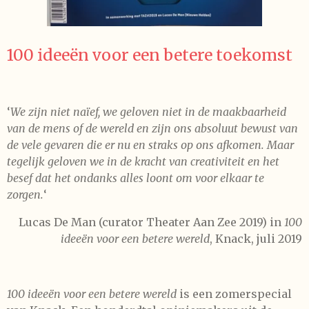
100 ideeën voor een betere toekomst
‘
We zijn niet naïef, we geloven niet in de maakbaarheid
van de mens of de wereld en zijn ons absoluut bewust van
de vele gevaren die er nu en straks op ons afkomen. Maar
tegelijk geloven we in de kracht van creativiteit en het
besef dat het ondanks alles loont om voor elkaar te
zorgen.
‘
Lucas De Man (curator Theater Aan Zee 2019) in
100
ideeën voor een betere wereld
, Knack, juli 2019
100 ideeën voor een betere wereld
is een zomerspecial