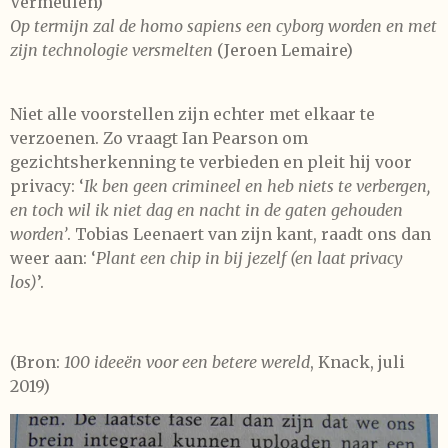
Vermeulen)
Op termijn zal de homo sapiens een cyborg worden en met
zijn technologie versmelten
(Jeroen Lemaire)
Niet alle voorstellen zijn echter met elkaar te
verzoenen. Zo vraagt Ian Pearson om
gezichtsherkenning te verbieden en pleit hij voor
privacy: ‘
Ik ben geen crimineel en heb niets te verbergen,
en toch wil ik niet dag en nacht in de gaten gehouden
worden’
. Tobias Leenaert van zijn kant, raadt ons dan
weer aan: ‘
Plant een chip in bij jezelf (en laat privacy
los)
’.
(Bron:
100 ideeën voor een betere wereld
, Knack, juli
2019)