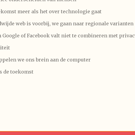
oekomst meer als het over technologie gaat
ldwijde web is voorbij, we gaan naar regionale varianten
n Google of Facebook valt niet te combineren met privac
iteit
 koppelen we ons brein aan de computer
is de toekomst