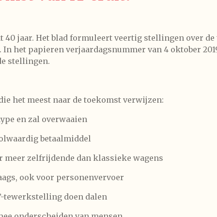
t 40 jaar. Het blad formuleert veertig stellingen over d
 In het papieren verjaardagsnummer van 4 oktober 2019 
e stellingen.
 die het meest naar de toekomst verwijzen:
 hype en zal overwaaien
 volwaardig betaalmiddel
 er meer zelfrijdende dan klassieke wagens
daags, ook voor personenvervoer
IT-tewerkstelling doen dalen
et mee onderscheiden van mensen