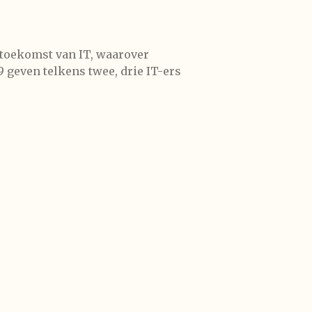
e toekomst van IT, waarover
geven telkens twee, drie IT-ers