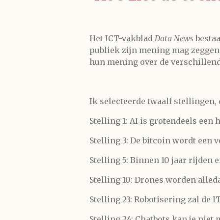
Het ICT-vakblad
Data News
bestaa
publiek zijn mening mag zeggen.
hun mening over de verschillend
Ik selecteerde twaalf stellingen,
Stelling 1: AI is grotendeels een
Stelling 3: De bitcoin wordt een
Stelling 5: Binnen 10 jaar rijden
Stelling 10: Drones worden alle
Stelling 23: Robotisering zal de 
Stelling 24: Chatbots kan je ni