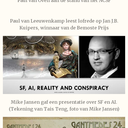
Paul van Oven aan de stand van het NCSF
Paul van Leeuwenkamp leest lofrede op Jan J.B.
Kuipers, winnaar van de Bemoste Prijs
Mike Jansen gaf een presentatie over SF en AI.
(Tekening van Tais Teng, foto van Mike Jansen)