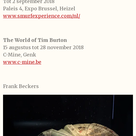
Tot 2 september 2018
Paleis 4, Expo Brussel, Heizel
www.smurfexperience.com/nl/
The World of Tim Burton
15 augustus tot 28 november 2018
C-Mine, Genk
www.c-mine.be
Frank Beckers