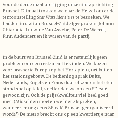
Voor de derde maal op rij ging onze uitstap richting
Brussel. Ditmaal trokken we naar de Heizel om er de
tentoonstelling
Star Wars Identities
te bezoeken. We
hadden in station Brussel-Zuid afgesproken. Johann
Chiaradia, Ludwine Van Assche, Peter De Weerdt,
Finn Audenaert en ik waren van de partij.
In de buurt van Brussel-Zuid is er natuurlijk geen
probleem om een restaurant te vinden. We kozen
voor brasserie Europa op het Hortaplein, net buiten
het stationsgebouw. De bediening sprak Duits,
Nederlands, Engels en Frans door elkaar en het eten
stond snel op tafel, sneller dan we op een SF-café
gewoon zijn. Ook de prijs/kwaliteit viel heel goed
mee. (Misschien moeten we hier afspreken,
wanneer er nog eens SF-café Brussel georganiseerd
wordt?) De metro bracht ons op een kwartiertje naar