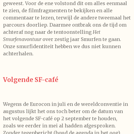
geweest. Voor de ene volstond dit om alles eenmaal
te zien, de filmfragmenten te bekijken en alle
commentaar te lezen, terwijl de andere tweemaal het
parcours doorliep. Daarmee ontbrak ons de tijd om
achteraf nog naar de tentoonstelling
Het
Smurfenavontuur
over zestig jaar Smurfen te gaan.
Onze smurfidentiteit hebben we dus niet kunnen
achterhalen.
Volgende SF-café
Wegens de Eurocon in juli en de wereldconventie in
augustus lijkt het ons toch beter om de datum van
het volgende SF-café op 2 september te houden,
zoals we eerder in mei al hadden afgesproken.
Zonder tegenbericht (houd de agenda in het oog)