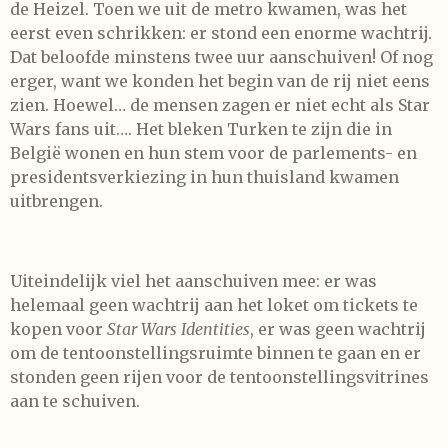
de Heizel. Toen we uit de metro kwamen, was het
eerst even schrikken: er stond een enorme wachtrij.
Dat beloofde minstens twee uur aanschuiven! Of nog
erger, want we konden het begin van de rij niet eens
zien. Hoewel… de mensen zagen er niet echt als Star
Wars fans uit…. Het bleken Turken te zijn die in
België wonen en hun stem voor de parlements- en
presidentsverkiezing in hun thuisland kwamen
uitbrengen.
Uiteindelijk viel het aanschuiven mee: er was
helemaal geen wachtrij aan het loket om tickets te
kopen voor
Star Wars Identities
, er was geen wachtrij
om de tentoonstellingsruimte binnen te gaan en er
stonden geen rijen voor de tentoonstellingsvitrines
aan te schuiven.