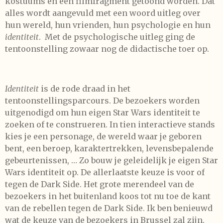
kostuums en een filmfragment getoond worden. Dat
alles wordt aangevuld met een woord uitleg over
hun wereld, hun vrienden, hun psychologie en hun
identiteit
. Met de psychologische uitleg ging de
tentoonstelling zowaar nog de didactische toer op.
Identiteit
is de rode draad in het
tentoonstellingsparcours. De bezoekers worden
uitgenodigd om hun eigen Star Wars identiteit te
zoeken of te construeren. In tien interactieve stands
kies je een personage, de wereld waar je geboren
bent, een beroep, karaktertrekken, levensbepalende
gebeurtenissen, … Zo bouw je geleidelijk je eigen Star
Wars identiteit op. De allerlaatste keuze is voor of
tegen de Dark Side. Het grote merendeel van de
bezoekers in het buitenland koos tot nu toe de kant
van de rebellen tegen de Dark Side. Ik ben benieuwd
wat de keuze van de bezoekers in Brussel zal zijn.