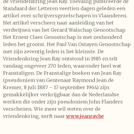
de Vriendenkring Jean Ray. Toevallig publiceerde de
Standaard der Letteren veertien dagen geleden een
artikel over schrijversgezelschapen in Vlaanderen.
Het artikel verscheen naar aanleiding van het
verdwijnen van het Gerard Walschap Genootschap.
Het Ernest Claes Genootschap is met zeshonderd
leden het grootst. Het Paul Van Ostayen Genootschap
met zijn zeventig leden is het kleinste. De
Vriendenkring Jean Ray ontstond in 1985 en telt
vandaag ongeveer 270 leden, waaronder heel wat
Franstaligen. De Franstalige boeken van Jean Ray
(pseudoniem van Gentenaar Raymond Jean de
Kremer, 8 juli 1887 – 17 september 1964) zijn
gemakkelijker verkrijgbaar dan de Nederlandse
werken die onder zijn pseudoniem John Flanders
verschenen. Wie meer wil weten over de
vriendenkring, surft naar
www.jeanray.be