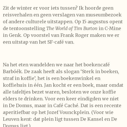
Zit de winter er voor iets tussen? Ik hoorde geen
reisverhalen en geen verslagen van museumbezoek
of andere culturele uitstappen. Op 15 augustus opent
de tentoonstelling
The World of Tim Burton
in C-Mine
in Genk. Op voorstel van Frank Roger maken we er
een uitstap van het SF-café van.
Na het eten wandelden we naar het boekencafé
Barbóék. De zaak heeft als slogan ‘Sterk in boeken,
straf in koffie’, het is een boekenwinkel en
koffiehuis in één. Jan kocht er een boek, maar omdat
alle tafeltjes bezet waren, besloten we onze koffie
elders te drinken. Voor een keer eindigden we niet
in De Domus, maar in Café Caché. Dat is een recente
aperitiefbar op het Jozef Vounckplein. (Voor wie
Leuven kent: dat plein ligt tussen De Kansel en De
Domus ligt.)