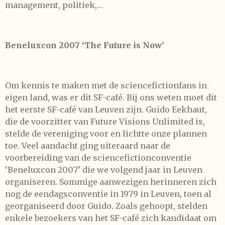
management, politiek,…
Beneluxcon 2007 ‘The Future is Now’
Om kennis te maken met de sciencefictionfans in
eigen land, was er dit SF-café. Bij ons weten moet dit
het eerste SF-café van Leuven zijn. Guido Eekhaut,
die de voorzitter van Future Visions Unlimited is,
stelde de vereniging voor en lichtte onze plannen
toe. Veel aandacht ging uiteraard naar de
voorbereiding van de sciencefictionconventie
‘Beneluxcon 2007’ die we volgend jaar in Leuven
organiseren. Sommige aanwezigen herinneren zich
nog de eendagsconventie in 1979 in Leuven, toen al
georganiseerd door Guido. Zoals gehoopt, stelden
enkele bezoekers van het SF-café zich kandidaat om