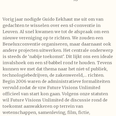
Vorig jaar nodigde Guido Eekhaut me uit om van
gedachten te wisselen over een sf-conventie in
Leuven. Al snel kwamen we tot de afspraak om een
nieuwe vereniging op te richten. We zouden een
Beneluxconventie organiseren, maar daarnaast ook
andere projecten uitwerken. Het centrale onderwerp
is steeds de ‘nabije toekomst’. Dit lijkt ons een ideale
invalshoek om een sf-babbel rond te houden. Tevens
kunnen we met dat thema naar het niet-sf publiek,
technologiebedrijven, de zakenwereld,… richten.
Begin 2006 waren de administratieve formaliteiten
vervuld zodat de vzw Future Visions Unlimited
officieel van start kon gaan. Volgens onze statuten
wil Future Visions Unlimited de discussie rond de
toekomst aanwakkeren op terrein van
wetenschappen, samenleving, film, fictie,