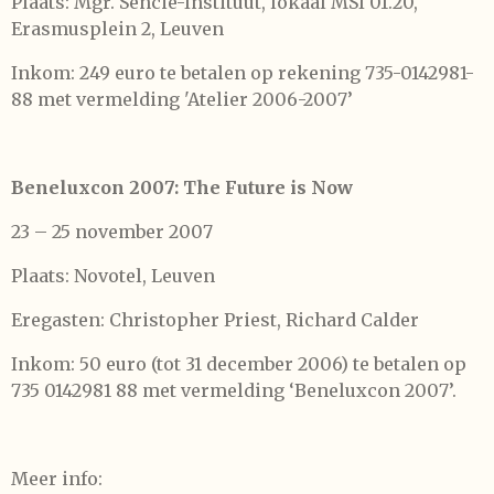
Plaats: Mgr. Sencie-Instituut, lokaal MSI 01.20,
Erasmusplein 2, Leuven
Inkom: 249 euro te betalen op rekening 735-0142981-
88 met vermelding 'Atelier 2006-2007’
Beneluxcon 2007: The Future is Now
23 – 25 november 2007
Plaats: Novotel, Leuven
Eregasten: Christopher Priest, Richard Calder
Inkom: 50 euro (tot 31 december 2006) te betalen op
735 0142981 88 met vermelding ‘Beneluxcon 2007’.
Meer info: