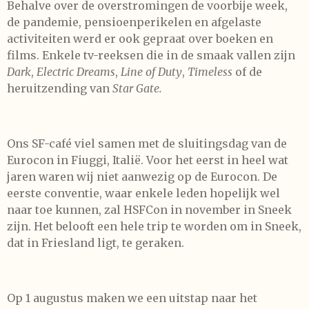
Behalve over de overstromingen de voorbije week,
de pandemie, pensioenperikelen en afgelaste
activiteiten werd er ook gepraat over boeken en
films. Enkele tv-reeksen die in de smaak vallen zijn
Dark
,
Electric Dreams
,
Line of Duty
,
Timeless
of de
heruitzending van
Star Gate.
Ons SF-café viel samen met de sluitingsdag van de
Eurocon in Fiuggi, Italië. Voor het eerst in heel wat
jaren waren wij niet aanwezig op de Eurocon. De
eerste conventie, waar enkele leden hopelijk wel
naar toe kunnen, zal HSFCon in november in Sneek
zijn. Het belooft een hele trip te worden om in Sneek,
dat in Friesland ligt, te geraken.
Op 1 augustus maken we een uitstap naar het