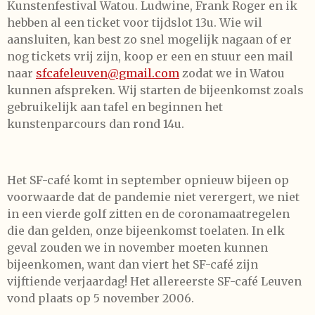
Kunstenfestival Watou. Ludwine, Frank Roger en ik
hebben al een ticket voor tijdslot 13u. Wie wil
aansluiten, kan best zo snel mogelijk nagaan of er
nog tickets vrij zijn, koop er een en stuur een mail
naar
sfcafeleuven@gmail.com
zodat we in Watou
kunnen afspreken. Wij starten de bijeenkomst zoals
gebruikelijk aan tafel en beginnen het
kunstenparcours dan rond 14u.
Het SF-café komt in september opnieuw bijeen op
voorwaarde dat de pandemie niet verergert, we niet
in een vierde golf zitten en de coronamaatregelen
die dan gelden, onze bijeenkomst toelaten. In elk
geval zouden we in november moeten kunnen
bijeenkomen, want dan viert het SF-café zijn
vijftiende verjaardag! Het allereerste SF-café Leuven
vond plaats op 5 november 2006.