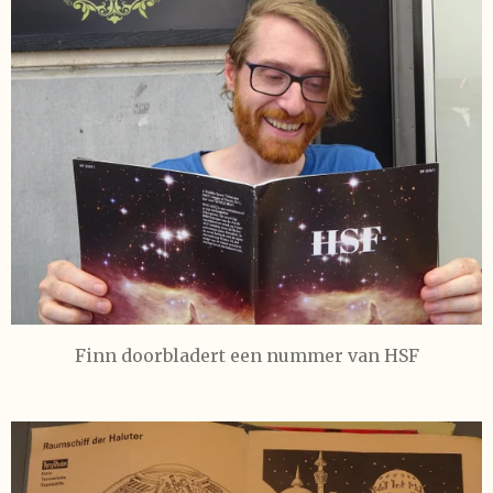
Finn doorbladert een nummer van HSF