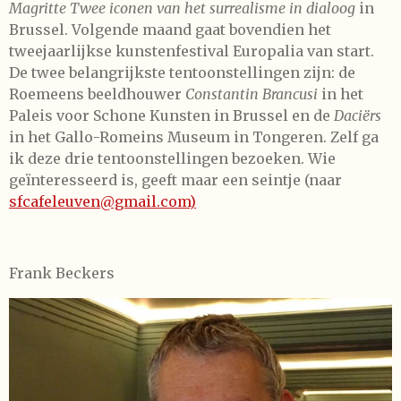
Magritte Twee iconen van het surrealisme in dialoog
in
Brussel. Volgende maand gaat bovendien het
tweejaarlijkse kunstenfestival Europalia van start.
De twee belangrijkste tentoonstellingen zijn: de
Roemeens beeldhouwer
Constantin Brancusi
in het
Paleis voor Schone Kunsten in Brussel en de
Daciërs
in het Gallo-Romeins Museum in Tongeren. Zelf ga
ik deze drie tentoonstellingen bezoeken. Wie
geïnteresseerd is, geeft maar een seintje (naar
sfcafeleuven@gmail.com)
Frank Beckers