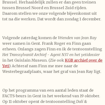
Brussel. Herhaaldelijk zullen er dan geen treinen
tussen Brussel Noord en Brussel Zuid rijden.
Daarom stellen we onze volgende bijeenkomst uit
tot na die werken. Dat wordt dan zondag 1 december.
Volgende zaterdag komen de
Vrienden van Jean Ray
weer samen in Gent. Frank Roger en Finn gaan
erheen. Onlangs zagen Finn en ik de tentoonstelling
Het Transsylvanië Archief - Agent N37 en het yetidossier
in het Guislain Museun. (Zie ook
KGB archief over de
Yeti
)
Achteraf nam Finn me mee naar de
Westerbegraafplaats, waar het graf van Jean Ray ligt.
Op het programma van een aantal leden staat de
FACTS-beurs in Gent in het weekend van 19 oktober.
Op 11 oktober opent de tentoonstelling
​Dalí &