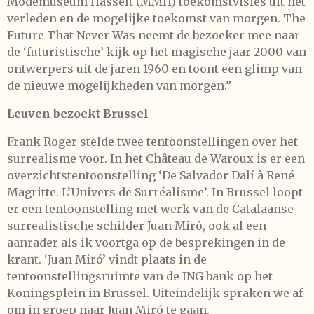
Modemuseum Hasselt (MMH) toekomstvisies uit het
verleden en de mogelijke toekomst van morgen. The
Future That Never Was neemt de bezoeker mee naar
de ‘futuristische’ kijk op het magische jaar 2000 van
ontwerpers uit de jaren 1960 en toont een glimp van
de nieuwe mogelijkheden van morgen.”
Leuven bezoekt Brussel
Frank Roger stelde twee tentoonstellingen over het
surrealisme voor. In het Château de Waroux is er een
overzichtstentoonstelling ‘De Salvador Dalí à René
Magritte. L’Univers de Surréalisme’. In Brussel loopt
er een tentoonstelling met werk van de Catalaanse
surrealistische schilder Juan Miró, ook al een
aanrader als ik voortga op de besprekingen in de
krant. ‘Juan Miró’ vindt plaats in de
tentoonstellingsruimte van de ING bank op het
Koningsplein in Brussel. Uiteindelijk spraken we af
om in groep naar Juan Miró te gaan.