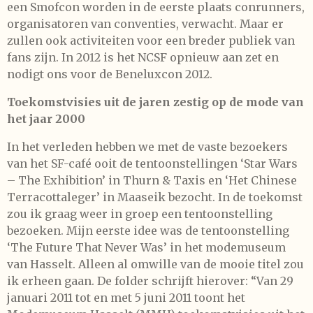
een Smofcon worden in de eerste plaats conrunners,
organisatoren van conventies, verwacht. Maar er
zullen ook activiteiten voor een breder publiek van
fans zijn. In 2012 is het NCSF opnieuw aan zet en
nodigt ons voor de Beneluxcon 2012.
Toekomstvisies uit de jaren zestig op de mode van
het jaar 2000
In het verleden hebben we met de vaste bezoekers
van het SF-café ooit de tentoonstellingen ‘Star Wars
– The Exhibition’ in Thurn & Taxis en ‘Het Chinese
Terracottaleger’ in Maaseik bezocht. In de toekomst
zou ik graag weer in groep een tentoonstelling
bezoeken. Mijn eerste idee was de tentoonstelling
‘The Future That Never Was’ in het modemuseum
van Hasselt. Alleen al omwille van de mooie titel zou
ik erheen gaan. De folder schrijft hierover: “Van 29
januari 2011 tot en met 5 juni 2011 toont het