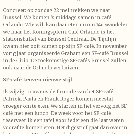
Concreet: op zondag 22 mei trekken we naar
Brussel. We komen ’s middags samen in café
Orlando. Wie wil, kan daar eten en om 14u wandelen
we naar het Koningsplein. Café Orlando is het
stationsbuffet van Brussel Centraal. De Tijdlijn
kwam hier ooit samen op zijn SF-café. In november
vorig jaar organiseerde Graham een SF-café Brussel
in de Cirio. De toekomstige SF-cafés Brussel zullen
ook naar de Orlando verhuizen.
SF-café Leuven nieuwe stijl
Ik wijzig trouwens de formule van het SF-café.
Patrick, Paula en Frank Roger komen meestal
vroeger om te eten. We starten in het vervolg het SF-
café met een lunch. De week voor het SF-café
reserveer ik een tafel voor iedereen die laat weten
vooraf te komen eten. Het digestief gaat dan over in