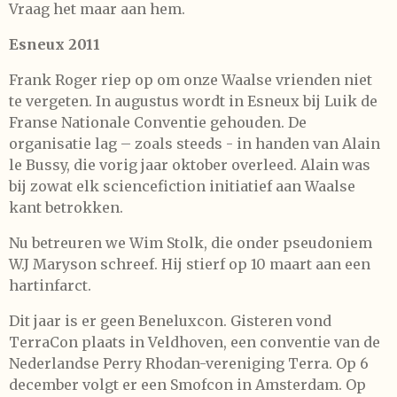
Vraag het maar aan hem.
Esneux 2011
Frank Roger riep op om onze Waalse vrienden niet
te vergeten. In augustus wordt in Esneux bij Luik de
Franse Nationale Conventie gehouden. De
organisatie lag – zoals steeds - in handen van Alain
le Bussy, die vorig jaar oktober overleed. Alain was
bij zowat elk sciencefiction initiatief aan Waalse
kant betrokken.
Nu betreuren we Wim Stolk, die onder pseudoniem
W.J Maryson schreef. Hij stierf op 10 maart aan een
hartinfarct.
Dit jaar is er geen Beneluxcon. Gisteren vond
TerraCon plaats in Veldhoven, een conventie van de
Nederlandse Perry Rhodan-vereniging Terra. Op 6
december volgt er een Smofcon in Amsterdam. Op