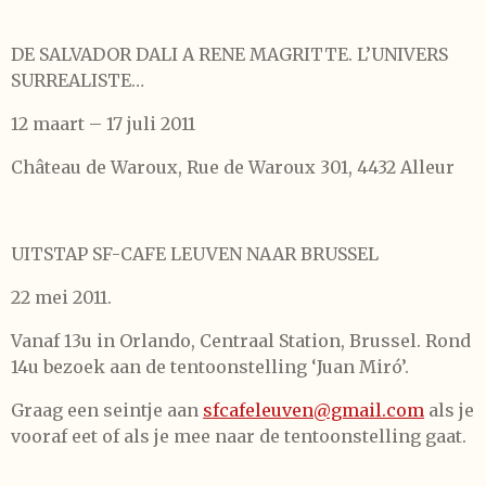
DE SALVADOR DALI A RENE MAGRITTE. L’UNIVERS
SURREALISTE…
12 maart – 17 juli 2011
Château de Waroux, Rue de Waroux 301, 4432 Alleur
UITSTAP SF-CAFE LEUVEN NAAR BRUSSEL
22 mei 2011.
Vanaf 13u in Orlando, Centraal Station, Brussel. Rond
14u bezoek aan de tentoonstelling ‘Juan Miró’.
Graag een seintje aan
sfcafeleuven@gmail.com
als je
vooraf eet of als je mee naar de tentoonstelling gaat.