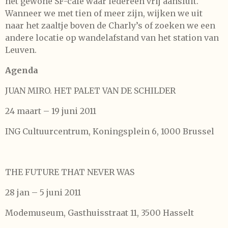
het gewone SF-café waar iedereen vrij aansluit.
Wanneer we met tien of meer zijn, wijken we uit
naar het zaaltje boven de Charly’s of zoeken we een
andere locatie op wandelafstand van het station van
Leuven.
Agenda
JUAN MIRO. HET PALET VAN DE SCHILDER
24 maart – 19 juni 2011
ING Cultuurcentrum, Koningsplein 6, 1000 Brussel
THE FUTURE THAT NEVER WAS
28 jan – 5 juni 2011
Modemuseum, Gasthuisstraat 11, 3500 Hasselt