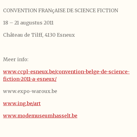
CONVENTION FRANçAISE DE SCIENCE FICTION
18 – 21 augustus 2011
Château de Tilff, 4130 Esneux
Meer info:
www.ccpl-esneux.be/convention-belge-de-science-
fiction-2011-a-esneux/
www.expo-waroux.be
www.ing.be/art
www.modemuseumhasselt.be