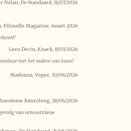
r Nolan, De Standaard, 11/07/2026
o, Filosofie Magazine, maart 2026
erkeerd
.’
Leen Decin, Knack, 8/03/2026
erzoenbaar met het maken van kunst
'
Madonna, Vogue, 30/06/2026
Anonieme futuroloog, 28/06/2026
 gevolg van onvoorziene