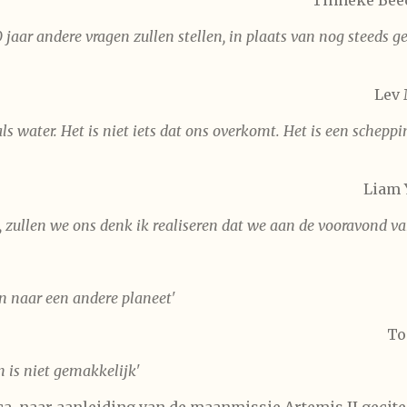
Tinneke Bee
aar andere vragen zullen stellen, in plaats van nog steeds geo
Lev 
s water. Het is niet iets dat ons overkomt. Het is een schepp
Liam 
d, zullen we ons denk ik realiseren dat we aan de vooravond va
n naar een andere planeet'
To
n is niet gemakkelijk'