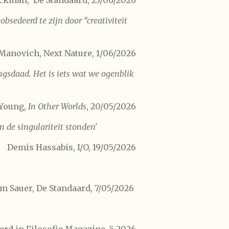
ckman, De Standaard, 25/06/2026
bsedeerd te zijn door “creativiteit
Manovich, Next Nature, 1/06/2026
ingsdaad. Het is iets wat we ogenblik
Young,
In Other Worlds
, 20/05/2026
n de singulariteit stonden'
Demis Hassabis, I/O, 19/05/2026
m Sauer, De Standaard, 7/05/2026