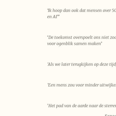
‘Ik hoop dan ook dat mensen over 50 j
en AI”’
‘
De toekomst overspoelt ons niet zoal
voor ogenblik samen maken
’
'Als we later terugkijken op deze tij
'Een mens zou voor minder uitwijke
'
Het pad van de aarde naar de sterre