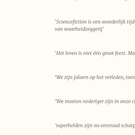
'
Sciencefiction is een wonderlijk ti
van waarheidzeggerij
'
'
Het leven is niet één groot feest. Ma
‘
We zijn jaloers op het verleden, to
'We
moeten nederiger zijn in onze c
'superhelden zijn nu eenmaal schatp