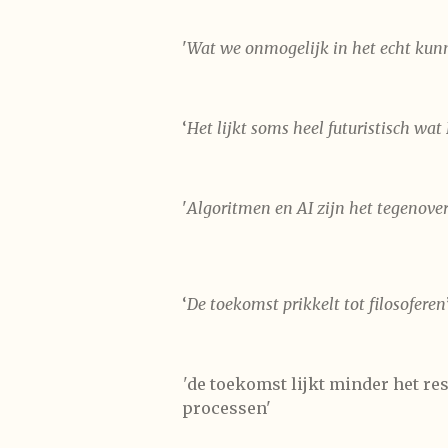
'
Wat we onmogelijk in het echt kun
‘
Het lijkt soms heel futuristisch wat
'
Algoritmen en AI zijn het tegenove
‘
De toekomst prikkelt tot filosoferen
'
de toekomst lijkt minder het re
processen'