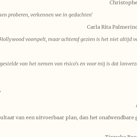
Christophe
nen proberen, verkennen we in gedachten'
Carla Rita Palmerin
 Hollywood voorspelt, maar achteraf gezien is het niet altijd v
rgestelde van het nemen van risico's en voor mij is dat lonv
’
sultaat van een uitvoerbaar plan, dan het onafwendbare