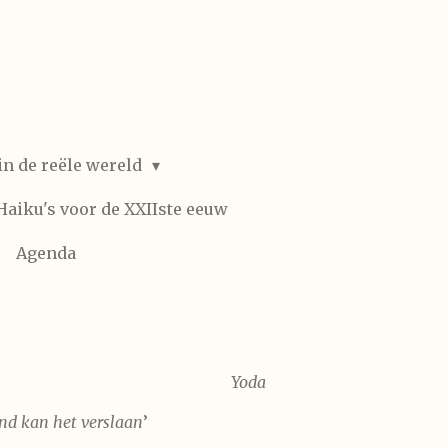
in de reële wereld
Haiku's voor de XXIIste eeuw
Agenda
Yoda
and kan het verslaan
’