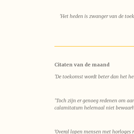
'Het heden is zwanger van de toek
Citaten van de maand
'
De toekomst wordt beter dan het he
'Toch zijn er genoeg redenen om aan
calamitatum helemaal niet bewaarh
‘Overal lopen mensen met horloges r