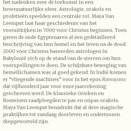
het nadenken over de toekomst in een
bovennatuurlijke sfeer. Astrologie, orakels en
profetieën speelden een centrale rol. Maya Van
Leemput laat haar geschiedenis van het
vooruitkijken in 7000 voor Christus beginnen. Toen
gaven de oude Egyptenaren al een gedetailleerd
beschrijving van hun hemel en het leven na de dood.
2000 voor Christus baseerden astrologen in
Babylonië zich op de stand van de sterren om hun
voorspellingen te doen. De schijnbare beweging van
hemellichamen was al goed gekend. In Indië komen
er “vliegende machines” voor in het epos
Ramayana
dat vijfhonderd jaar voor onze jaarrekening
geschreven werd. De klassieke Grieken en
Romeinen raadpleegden te pas en onpas orakels.
Maya Van Leemput benadrukt dat al deze magische
praktijken tot vandaag doorleven en ondertussen
diepgeworteld zijn.