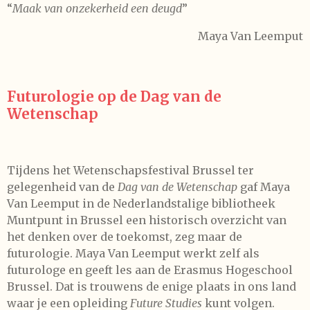
“
Maak van onzekerheid een deugd
”
Maya Van Leemput
Futurologie op de Dag van de
Wetenschap
Tijdens het Wetenschapsfestival Brussel ter
gelegenheid van de
Dag van de Wetenschap
gaf Maya
Van Leemput in de Nederlandstalige bibliotheek
Muntpunt in Brussel een historisch overzicht van
het denken over de toekomst, zeg maar de
futurologie. Maya Van Leemput werkt zelf als
futurologe en geeft les aan de Erasmus Hogeschool
Brussel. Dat is trouwens de enige plaats in ons land
waar je een opleiding
Future Studies
kunt volgen.