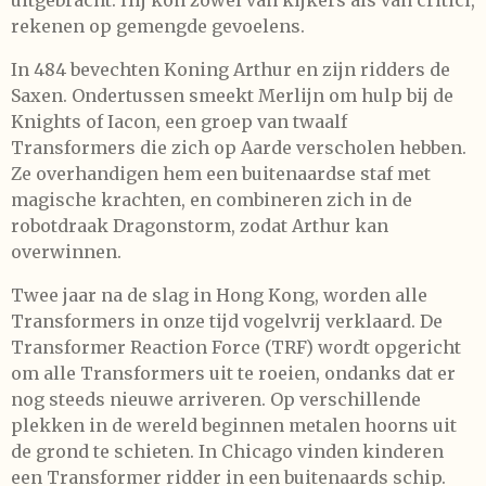
uitgebracht. Hij kon zowel van kijkers als van critici,
rekenen op gemengde gevoelens.
In 484 bevechten Koning Arthur en zijn ridders de
Saxen. Ondertussen smeekt Merlijn om hulp bij de
Knights of Iacon, een groep van twaalf
Transformers die zich op Aarde verscholen hebben.
Ze overhandigen hem een buitenaardse staf met
magische krachten, en combineren zich in de
robotdraak Dragonstorm, zodat Arthur kan
overwinnen.
Twee jaar na de slag in Hong Kong, worden alle
Transformers in onze tijd vogelvrij verklaard. De
Transformer Reaction Force (TRF) wordt opgericht
om alle Transformers uit te roeien, ondanks dat er
nog steeds nieuwe arriveren. Op verschillende
plekken in de wereld beginnen metalen hoorns uit
de grond te schieten. In Chicago vinden kinderen
een Transformer ridder in een buitenaards schip.