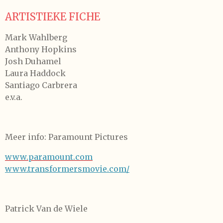
ARTISTIEKE FICHE
Mark Wahlberg
Anthony Hopkins
Josh Duhamel
Laura Haddock
Santiago Carbrera
e.v.a.
Meer info: Paramount Pictures
www.paramount.com
www.transformersmovie.com/
Patrick Van de Wiele