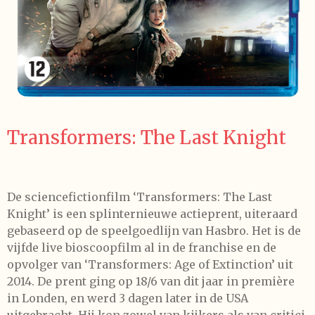
Transformers: The Last Knight
De sciencefictionfilm ‘Transformers: The Last
Knight’ is een splinternieuwe actieprent, uiteraard
gebaseerd op de speelgoedlijn van Hasbro. Het is de
vijfde live bioscoopfilm al in de franchise en de
opvolger van ‘Transformers: Age of Extinction’ uit
2014. De prent ging op 18/6 van dit jaar in première
in Londen, en werd 3 dagen later in de USA