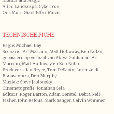
Motors and Magic
Alien Landscape: Cybertron
One More Giant Effin' Movie
TECHNISCHE FICHE
Regie: Michael Bay
Scenario: Art Marcum, Matt Holloway, Ken Nolan,
gebaseerd op verhaal van Akiva Goldsman, Art
Marcum, Matt Holloway en Ken Nolan
Producers: Ian Bryce, Tom DeSanto, Lorenzo di
Bonaventura, Don Murphy
Muziek: Steve Jablonsky
Cinematografie: Jonathan Sela
Editors: Roger Barton, Adam Gerstel, Debra Neil-
Fisher, John Refoua, Mark Sanger, Calvin Wimmer