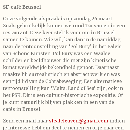
SF-café Brussel
Onze volgende afspraak is op zondag 26 maart.
Zoals gebruikelijk komen we rond 12u samen in een
restaurant. Deze keer stel ik voor om in Brussel
samen te komen. Wie wil, kan dan in de namiddag
naar de tentoonstelling van ‘Pol Bury’ in het Paleis
van Schone Kunsten. Pol Bury was een Waalse
schilder en beeldhouwer die met zijn kinetische
kunst wereldwijde bekendheid genoot. Daarnaast
maakte hij surrealistisch en abstract werk en was
een tijd lid van de Cobrabeweging. Een alternatieve
tentoonstelling kan ‘Malta. Land of Sea’ zijn, ook in
het PSK. Dit is een cultuur-historische expositie. Of
je kunt natuurlijk blijven plakken in een van de
cafés in Brussel.
Zend een mail naar
sfcafeleuven@gmail.com
indien
je interesse hebt om deel te nemen en of je naar een