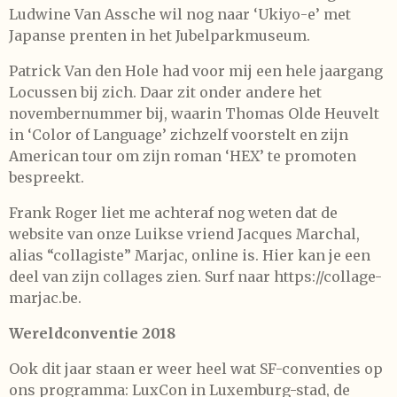
Ludwine Van Assche wil nog naar ‘Ukiyo-e’ met
Japanse prenten in het Jubelparkmuseum.
Patrick Van den Hole had voor mij een hele jaargang
Locussen bij zich. Daar zit onder andere het
novembernummer bij, waarin Thomas Olde Heuvelt
in ‘Color of Language’ zichzelf voorstelt en zijn
American tour om zijn roman ‘HEX’ te promoten
bespreekt.
Frank Roger liet me achteraf nog weten dat de
website van onze Luikse vriend Jacques Marchal,
alias “collagiste” Marjac, online is. Hier kan je een
deel van zijn collages zien. Surf naar https://collage-
marjac.be.
Wereldconventie 2018
Ook dit jaar staan er weer heel wat SF-conventies op
ons programma: LuxCon in Luxemburg-stad, de