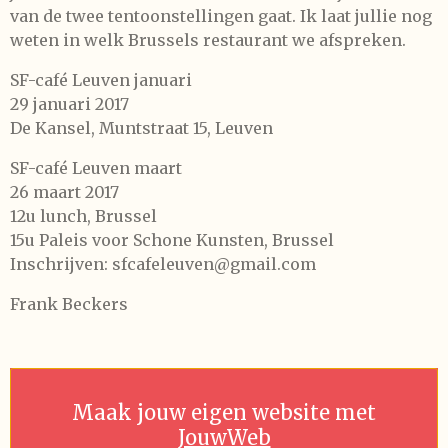
van de twee tentoonstellingen gaat. Ik laat jullie nog
weten in welk Brussels restaurant we afspreken.
SF-café Leuven januari
29 januari 2017
De Kansel, Muntstraat 15, Leuven
SF-café Leuven maart
26 maart 2017
12u lunch, Brussel
15u Paleis voor Schone Kunsten, Brussel
Inschrijven: sfcafeleuven@gmail.com
Frank Beckers
Maak jouw eigen website met
JouwWeb