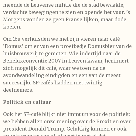
meende de Leuvense militie die de stad bewaakte,
verdachte bewegingen te zien en opende het vuur. ’s
Morgens vonden ze geen Franse lijken, maar dode
koeien.
Om 16u verhuisden we met zijn vieren naar café
‘Domus’ om er van een proefbedje Domusbier van de
huisbrouwerij te genieten. Wie indertijd naar de
Beneluxconventie 2007 in Leuven kwam, herinnert
zich mogelijk dit café, waar we toen na de
avondwandeling eindigden en een van de meest
succesrijke SF-cafés hadden met twintig
deelnemers.
Politiek en cultuur
Ook het SF-café blijkt niet immuun voor de politiek:
we hebben allen onze mening over de Brexit en over
president Donald Trump. Gelukkig kunnen er ook