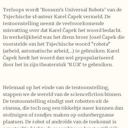
Terloops wordt ‘Rossum’s Universal Robots’ van de
Tsjechische sf-auteur Karel Čapek vermeld. De
tentoonstelling neemt de veelvoorkomende
misvatting over dat Karel Čapek het woord bedacht.
In werkelijkheid was het diens broer Josef Čapek die
voorstelde om het Tsjechische woord “robota”
(arbeid, automatische arbeid,…) te gebruiken. Karel
Čapek heeft het woord dan wel gepopulariseerd
door het in zijn theaterstuk ‘R.U.R’ te gebruiken.
Helemaal op het einde van de tentoonstelling,
stappen we de wereld van de sciencefiction binnen.
De tentoonstelling eindigt met robotten uit de
cinema, die toch nog een tikkeltje meer kunnen dan
stofzuigen of rondjes maken op onherbergzame
plaatsen. De robot of androïde van de toekomst is