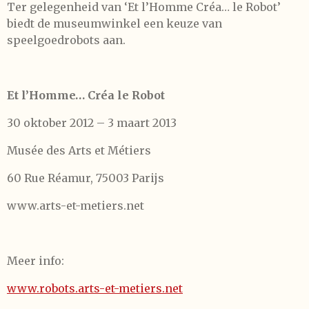
Ter gelegenheid van ‘Et l’Homme Créa… le Robot’
biedt de museumwinkel een keuze van
speelgoedrobots aan.
Et l’Homme… Créa le Robot
30 oktober 2012 – 3 maart 2013
Musée des Arts et Métiers
60 Rue Réamur, 75003 Parijs
www.arts-et-metiers.net
Meer info:
www.robots.arts-et-metiers.net