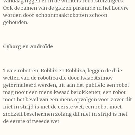
Vandaag liggen er in de winkels robotstofzuigers.
Ook de ramen van de glazen piramide in het Louvre
worden door schoonmaakrobotten schoon
gehouden.
Cyborg en androïde
Twee robotten, Robbix en Robbixa, leggen de drie
wetten van de robotica die door Isaac Asimov
geformuleerd werden, uit aan het publiek: een robot
mag nooit een mens kwaad berokkenen; een robot
moet het bevel van een mens opvolgen voor zover dit
niet in strijd is met de eerste wet; een robot moet
zichzelf beschermen zolang dit niet in strijd is met
de eerste of tweede wet.