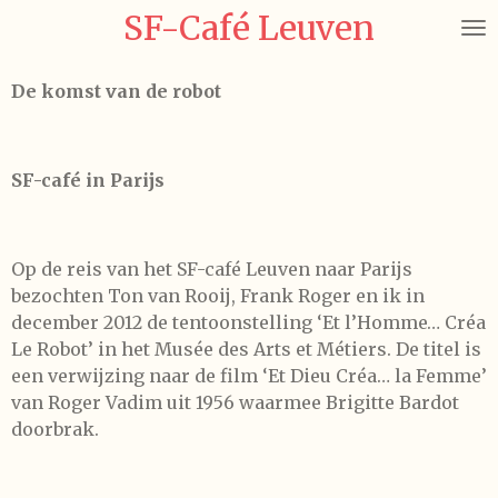
SF-Café Leuven
Ga
direct
naar
De komst van de robot
de
hoofdinhoud
SF-café in Parijs
Op de reis van het SF-café Leuven naar Parijs
bezochten Ton van Rooij, Frank Roger en ik in
december 2012 de tentoonstelling ‘Et l’Homme… Créa
Le Robot’ in het Musée des Arts et Métiers. De titel is
een verwijzing naar de film ‘Et Dieu Créa… la Femme’
van Roger Vadim uit 1956 waarmee Brigitte Bardot
doorbrak.