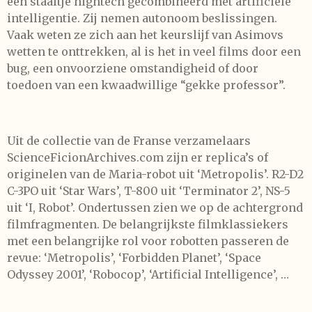
een staaltje hightech gecombineerd met artificiële
intelligentie. Zij nemen autonoom beslissingen.
Vaak weten ze zich aan het keurslijf van Asimovs
wetten te onttrekken, al is het in veel films door een
bug, een onvoorziene omstandigheid of door
toedoen van een kwaadwillige “gekke professor”.
Uit de collectie van de Franse verzamelaars
ScienceFicionArchives.com zijn er replica’s of
originelen van de Maria-robot uit ‘Metropolis’. R2-D2
C-3PO uit ‘Star Wars’, T-800 uit ‘Terminator 2’, NS-5
uit ‘I, Robot’. Ondertussen zien we op de achtergrond
filmfragmenten. De belangrijkste filmklassiekers
met een belangrijke rol voor robotten passeren de
revue: ‘Metropolis’, ‘Forbidden Planet’, ‘Space
Odyssey 2001’, ‘Robocop’, ‘Artificial Intelligence’, …