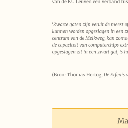
van de KU Leuven een verband tus
‘
Zwarte gaten zijn veruit de meest e
kunnen worden opgeslagen in een zw
centrum van de Melkweg, kan zomaa
de capaciteit van computerchips extr
opgeslagen zit in een zwart gat, is 
(Bron: Thomas Hertog,
De Erfenis
Ma