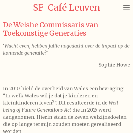
SF-Café Leuven
Ga
direct
naar
De Welshe Commissaris van
de
Toekomstige Generaties
hoofdinhoud
‘
Wacht even, hebben jullie nagedacht over de impact op de
komende generatie?
’
Sophie Howe
In 2010 hield de overheid van Wales een bevraging:
“In welk Wales wil je dat je kinderen en
kleinkinderen leven?”. Dit resulteerde in de
Well
being of Future Generations Act
die in 2015 werd
aangenomen. Hierin staan de zeven welzijnsdoelen
die op lange termijn zouden moeten gerealiseerd
worden: