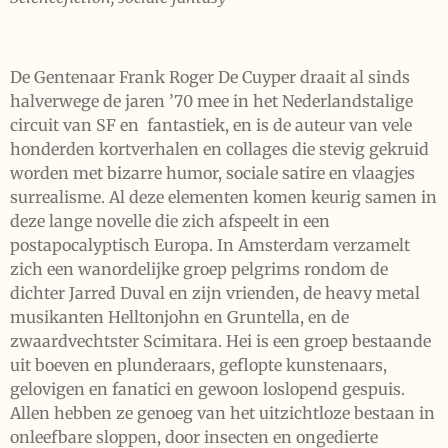
De Gentenaar Frank Roger De Cuyper draait al sinds
halverwege de jaren ’70 mee in het Nederlandstalige
circuit van SF en fantastiek, en is de auteur van vele
honderden kortverhalen en collages die stevig gekruid
worden met bizarre humor, sociale satire en vlaagjes
surrealisme. Al deze elementen komen keurig samen in
deze lange novelle die zich afspeelt in een
postapocalyptisch Europa. In Amsterdam verzamelt
zich een wanordelijke groep pelgrims rondom de
dichter Jarred Duval en zijn vrienden, de heavy metal
musikanten Helltonjohn en Gruntella, en de
zwaardvechtster Scimitara. Hei is een groep bestaande
uit boeven en plunderaars, geflopte kunstenaars,
gelovigen en fanatici en gewoon loslopend gespuis.
Allen hebben ze genoeg van het uitzichtloze bestaan in
onleefbare sloppen, door insecten en ongedierte