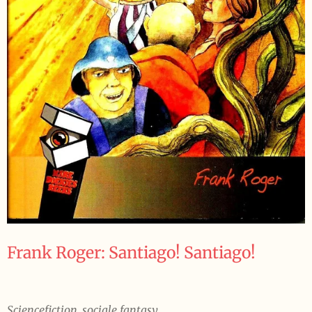
Frank Roger: Santiago! Santiago!
Sciencefiction, sociale fantasy