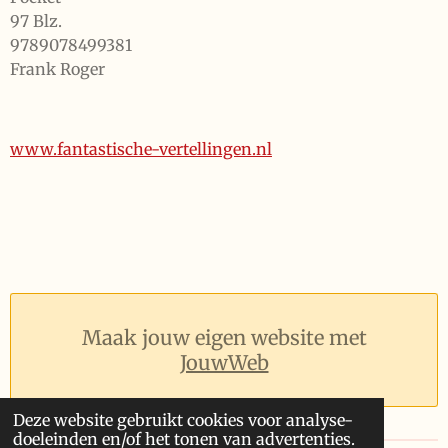
97 Blz.
9789078499381
Frank Roger
www.fantastische-vertellingen.nl
Maak jouw eigen website met
JouwWeb
Deze website gebruikt cookies voor analyse-
doeleinden en/of het tonen van advertenties.