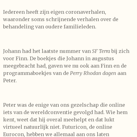
Iedereen heeft zijn eigen coronaverhalen,
waaronder soms schrijnende verhalen over de
behandeling van oudere familieleden.
Johann had het laatste nummer van
SF Terra
bij zich
voor Finn. De boekjes die Johann in augustus
meegebracht had, gaven we nu ook aan Finn en de
programmaboekjes van de
Perry Rhodan dagen
aan
Peter.
Peter was de enige van ons gezelschap die online
iets van de wereldconventie gevolgd had. Wie hem
kent, weet dat hij overal meehelpt en dat lukt
virtueel natuurlijk niet. Futuricon, de online
Eurocon, hebben we allemaal aan ons laten