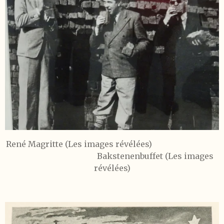
René Magritte (Les images révélées)
Bakstenenbuffet (Les images
révélées)