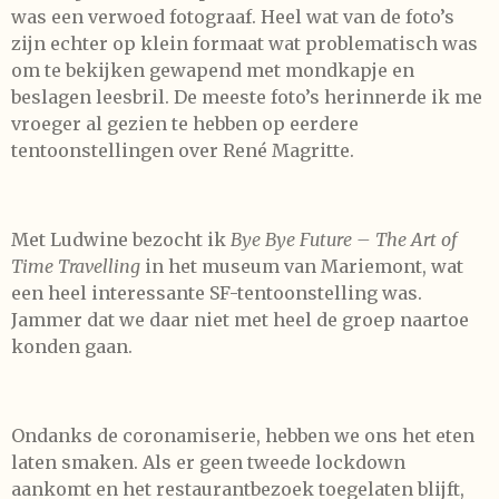
was een verwoed fotograaf. Heel wat van de foto’s
zijn echter op klein formaat wat problematisch was
om te bekijken gewapend met mondkapje en
beslagen leesbril. De meeste foto’s herinnerde ik me
vroeger al gezien te hebben op eerdere
tentoonstellingen over René Magritte.
Met Ludwine bezocht ik
Bye Bye Future – The Art of
Time Travelling
in het museum van Mariemont, wat
een heel interessante SF-tentoonstelling was.
Jammer dat we daar niet met heel de groep naartoe
konden gaan.
Ondanks de coronamiserie, hebben we ons het eten
laten smaken. Als er geen tweede lockdown
aankomt en het restaurantbezoek toegelaten blijft,