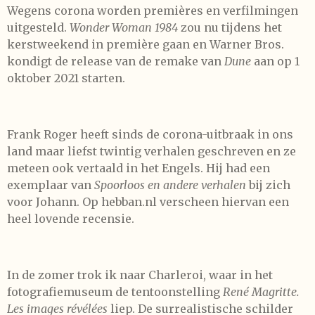
Wegens corona worden premières en verfilmingen
uitgesteld.
Wonder Woman 1984
zou nu tijdens het
kerstweekend in première gaan en Warner Bros.
kondigt de release van de remake van
Dune
aan op 1
oktober 2021 starten.
Frank Roger heeft sinds de corona-uitbraak in ons
land maar liefst twintig verhalen geschreven en ze
meteen ook vertaald in het Engels. Hij had een
exemplaar van
Spoorloos en andere verhalen
bij zich
voor Johann. Op hebban.nl verscheen hiervan een
heel lovende recensie.
In de zomer trok ik naar Charleroi, waar in het
fotografiemuseum de tentoonstelling
René Magritte.
Les images révélées
liep. De surrealistische schilder