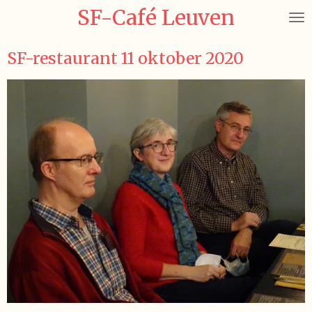
SF-Café Leuven
Ga
direct
naar
SF-restaurant 11 oktober 2020
de
hoofdinhoud