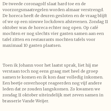
De tweede coronagolf slaat hard toe en de
voorzorgsmaatregelen worden almaar verstrengd.
De horeca heeft de deuren gesloten en de vraag blijft
of we op een nieuwe lockdown afstevenen. Zondag 11
oktober was de horeca echter nog open. Op café
mochten er nog slechts vier gasten samen aan een
tafel zitten en restaurants mochten tafels voor
maximaal 10 gasten plaatsen.
Toen ik Johann voor het laatst sprak, liet hij me
verstaan toch nog eens graag met heel de groep
samen te komen en ik kon daar volledig inkomen.
Een beetje onverhoopt reageerden nog vijf andere
leden dat ze zouden langskomen. Zo kwamen we
zondag 11 oktober uiteindelijk met zeven samen in
brasserie Vande Weijer.