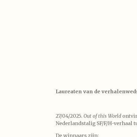
Laureaten van de verhalenwedst
27/04/2025.
Out of this World
ontvin
Nederlandstalig SF/F/H-verhaal t
De winnaars zijn: