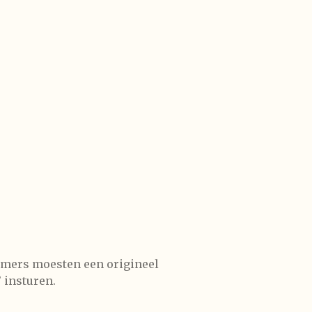
nemers moesten een origineel
’ insturen.