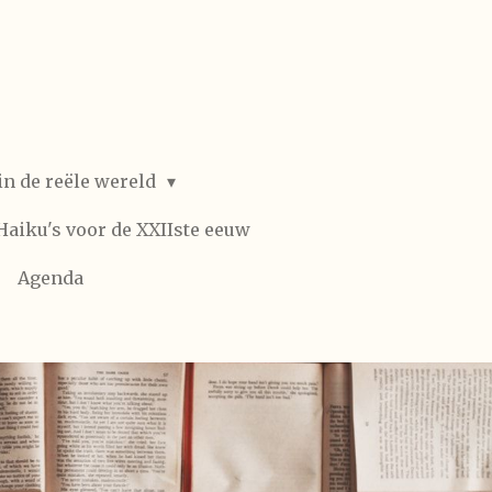
in de reële wereld
Haiku's voor de XXIIste eeuw
Agenda