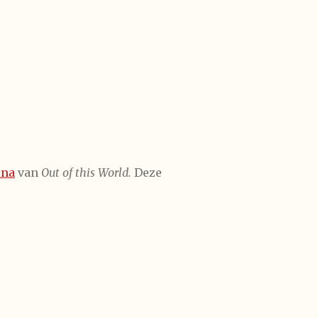
ina
van
Out of this World.
Deze