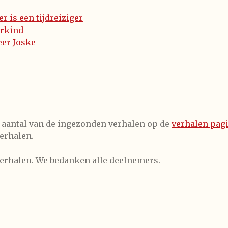
r is een tijdreiziger
rkind
er Joske
 aantal van de ingezonden verhalen op de
verhalen pag
erhalen.
verhalen. We bedanken alle deelnemers.