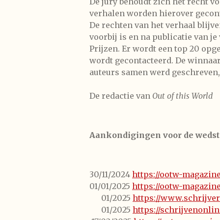
De jury behoudt zich het recht vo
verhalen worden hierover gecon
De rechten van het verhaal blijven
voorbij is en na publicatie van 
Prijzen. Er wordt een top 20 opg
wordt gecontacteerd. De winnaar k
auteurs samen werd geschreven, 
De redactie van
​Out of this World
Aankondigingen voor de wedstr
30/11/2024
https://ootw-magazin
01/01/2025
https://ootw-magazin
01/2025
https://www.schrijver
01/2025
https://schrijvenonlin