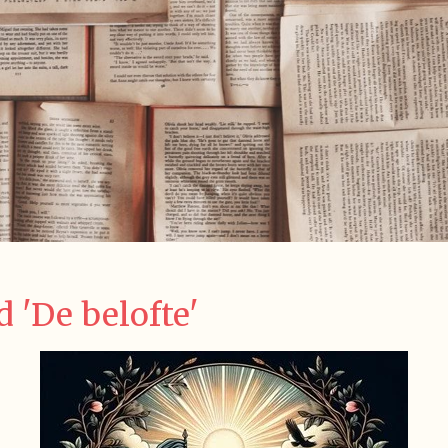
 'De belofte'