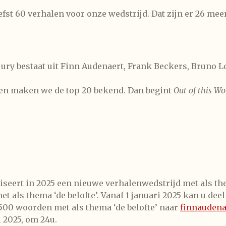
efst 60 verhalen voor onze wedstrijd. Dat zijn er 26 mee
e jury bestaat uit Finn Audenaert, Frank Beckers, Bruno 
g en maken we de top 20 bekend. Dan begint
Out of this Wo
iseert in 2025 een nieuwe verhalenwedstrijd met als th
et als thema ‘de belofte’. Vanaf 1 januari 2025 kan u d
.500 woorden met als thema ‘de belofte’ naar
finnauden
 2025, om 24u.