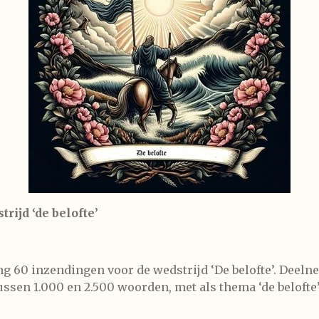
rijd ‘de belofte’
g 60 inzendingen voor de wedstrijd ‘De belofte’. Deel
ussen 1.000 en 2.500 woorden, met als thema ‘de belofte