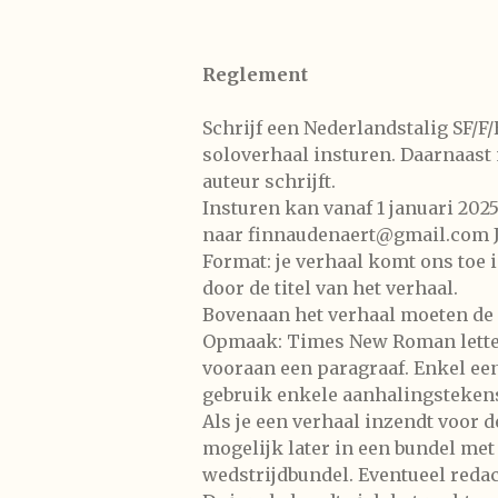
Reglement
Schrijf een Nederlandstalig SF/F/
soloverhaal insturen. Daarnaast 
auteur schrijft.
Insturen kan vanaf 1 januari 2025
naar finnaudenaert@gmail.com Je
Format: je verhaal komt ons toe
door de titel van het verhaal.
Bovenaan het verhaal moeten de n
Opmaak: Times New Roman lettergr
vooraan een paragraaf. Enkel een 
gebruik enkele aanhalingsteken
Als je een verhaal inzendt voor 
mogelijk later in een bundel met
wedstrijdbundel. Eventueel redac