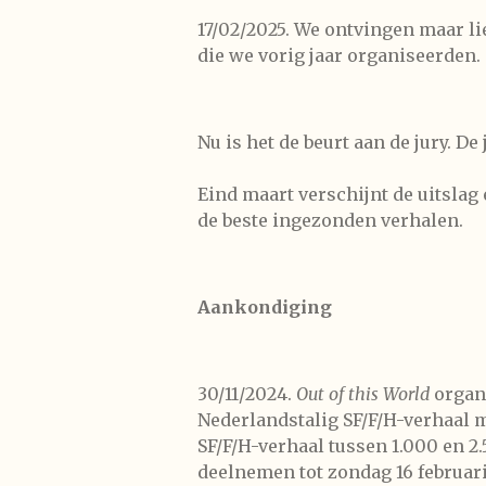
17/02/2025. We ontvingen maar li
die we vorig jaar organiseerden.
Nu is het de beurt aan de jury. D
​Eind maart verschijnt de uitsla
de beste ingezonden verhalen.
Aankondiging
30/11/2024.
Out of this World
organ
Nederlandstalig SF/F/H-verhaal m
SF/F/H-verhaal tussen 1.000 en 2
deelnemen tot
zondag 16 februari