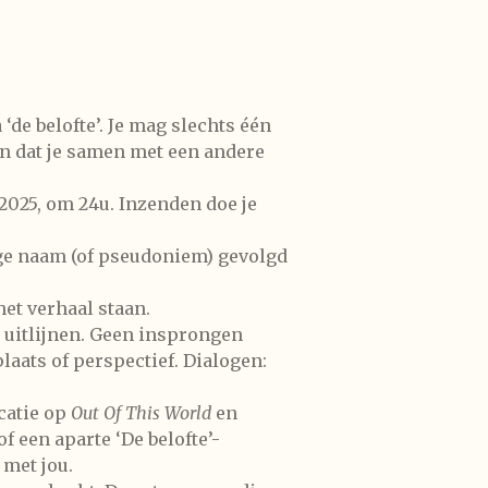
‘de belofte’. Je mag slechts één
en dat je samen met een andere
 2025, om 24u. Inzenden doe je
ige naam (of pseudoniem) gevolgd
et verhaal staan.
d uitlijnen. Geen insprongen
laats of perspectief. Dialogen:
catie op
Out Of This World
en
f een aparte ‘De belofte’-
 met jou.