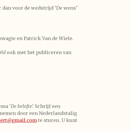
r dan voor de wedstrijd ‘De wens’
Lowagie en Patrick Van de Wiele.
rld
ook met het publiceren van
ema ‘
De belofte’.
Schrijf een
eelnemen door een Nederlandstalig
aert@gmail.com
te sturen
. U kunt