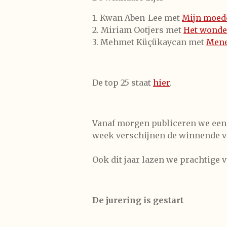
1. Kwan Aben-Lee met
Mijn moede
2. Miriam Ootjers met
Het wonde
3. Mehmet Küçükaycan met
Mene
De top 25 staat
hier
.
Vanaf morgen publiceren we een
week verschijnen de winnende v
Ook dit jaar lazen we prachtige 
De jurering is gestart