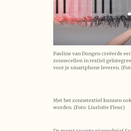
Pauline van Dongen creëerde een 
zonnecellen in textiel geïntegreer
voor je smartphone leveren. (Foto
Met het zonnetextiel kunnen ook
worden. (Foto: Liselotte Fleur.)
De meest recente nieuwsbrief
En