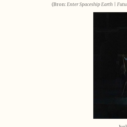
(Bron:
Enter Spaceship Earth | Futu
Jur