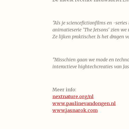
"Als je sciencefictionfilms en -serie
animatieserie 'The Jetsons' zien we
Ze lijken praktischer. Is het dragen
"Misschien gaan we mode en technol
interactieve hightechcreaties van J
Meer info:
nextnature.org/nl
www.paulinevandongen.nl
www.jasnarok.com