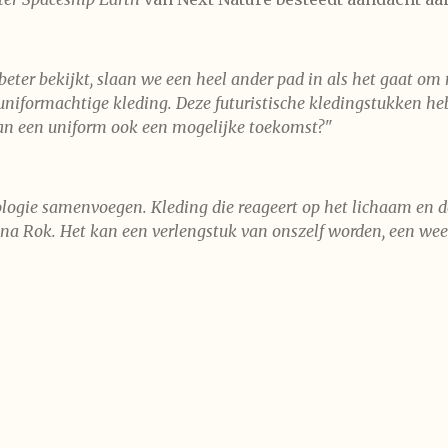
s beter bekijkt, slaan we een heel ander pad in als het gaat om 
 uniformachtige kleding. Deze futuristische kledingstukken he
 van een uniform ook een mogelijke toekomst?"
ogie samenvoegen. Kleding die reageert op het lichaam en d
asna Rok. Het kan een verlengstuk van onszelf worden, een we