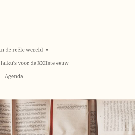
in de reële wereld
Haiku's voor de XXIIste eeuw
Agenda