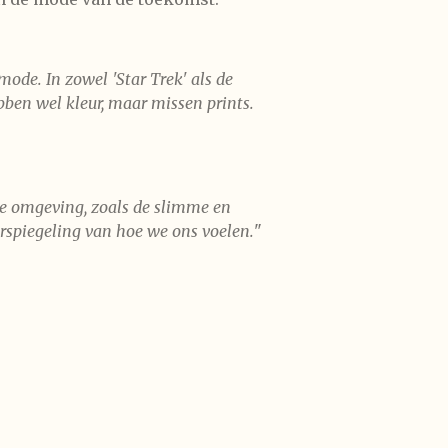
mode. In zowel 'Star Trek' als de
bben wel kleur, maar missen prints.
e omgeving, zoals de slimme en
erspiegeling van hoe we ons voelen.
"