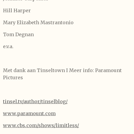
Hill Harper
Mary Elizabeth Mastrantonio
Tom Degnan
e.v.a.
Met dank aan Tinseltown I Meer info: Paramount
Pictures
tinsel.tv/author/tinselblog/
www.paramount.com
www.cbs.com/shows/limitless/