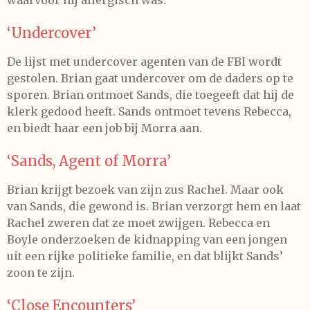
waarvoor hij allergisch was.
‘Undercover’
De lijst met undercover agenten van de FBI wordt
gestolen. Brian gaat undercover om de daders op te
sporen. Brian ontmoet Sands, die toegeeft dat hij de
klerk gedood heeft. Sands ontmoet tevens Rebecca,
en biedt haar een job bij Morra aan.
‘Sands, Agent of Morra’
Brian krijgt bezoek van zijn zus Rachel. Maar ook
van Sands, die gewond is. Brian verzorgt hem en laat
Rachel zweren dat ze moet zwijgen. Rebecca en
Boyle onderzoeken de kidnapping van een jongen
uit een rijke politieke familie, en dat blijkt Sands’
zoon te zijn.
‘Close Encounters’