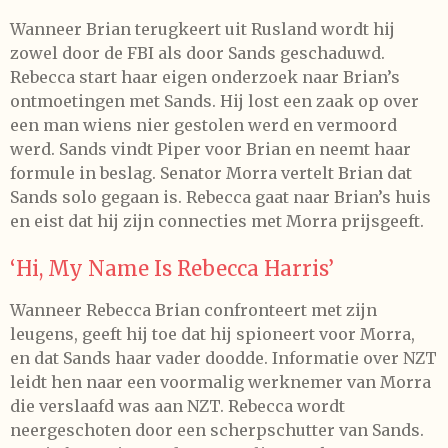
Wanneer Brian terugkeert uit Rusland wordt hij
zowel door de FBI als door Sands geschaduwd.
Rebecca start haar eigen onderzoek naar Brian’s
ontmoetingen met Sands. Hij lost een zaak op over
een man wiens nier gestolen werd en vermoord
werd. Sands vindt Piper voor Brian en neemt haar
formule in beslag. Senator Morra vertelt Brian dat
Sands solo gegaan is. Rebecca gaat naar Brian’s huis
en eist dat hij zijn connecties met Morra prijsgeeft.
‘Hi, My Name Is Rebecca Harris’
Wanneer Rebecca Brian confronteert met zijn
leugens, geeft hij toe dat hij spioneert voor Morra,
en dat Sands haar vader doodde. Informatie over NZT
leidt hen naar een voormalig werknemer van Morra
die verslaafd was aan NZT. Rebecca wordt
neergeschoten door een scherpschutter van Sands.