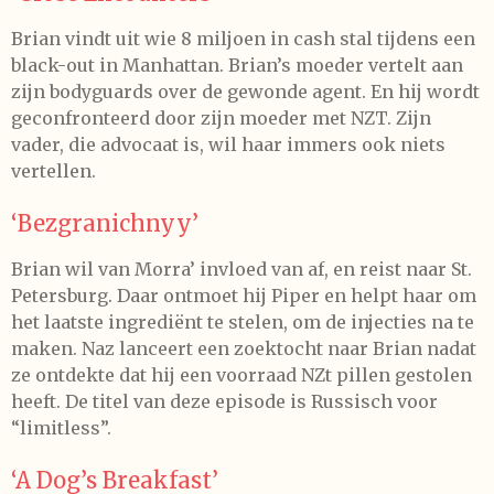
Brian vindt uit wie 8 miljoen in cash stal tijdens een
black-out in Manhattan. Brian’s moeder vertelt aan
zijn bodyguards over de gewonde agent. En hij wordt
geconfronteerd door zijn moeder met NZT. Zijn
vader, die advocaat is, wil haar immers ook niets
vertellen.
‘Bezgranichnyy’
Brian wil van Morra’ invloed van af, en reist naar St.
Petersburg. Daar ontmoet hij Piper en helpt haar om
het laatste ingrediënt te stelen, om de injecties na te
maken. Naz lanceert een zoektocht naar Brian nadat
ze ontdekte dat hij een voorraad NZt pillen gestolen
heeft. De titel van deze episode is Russisch voor
“limitless”.
‘A Dog’s Breakfast’