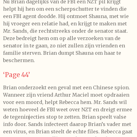
Nu Brian dagelijks van de FBI een NZT pil krijgt
helpt hij hen om een scherpschutter te vinden die
een FBI agent doodde. Hij ontmoet Shauna, met wie
hij vroeger een relatie had, en krijgt te maken met
Mr. Sands, die rechtstreeks onder de senator staat.
Deze bedreigt hem om op alle verzoeken van de
senator in te gaan, zo niet zullen zijn vrienden en
familie sterven. Brian dumpt Shauna om haar te
beschermen.
‘Page 44’
Brian onderzoekt een geval met een Chinese spion.
Wanneer zijn vriend Arthur Maciel moet opdraaien
voor een moord, helpt Rebecca hem. Mr. Sands wil
weten hoeveel de FBI weet over NZT en dreigt ermee
de tegeninjecties stop te zetten. Brian speelt valse
info door. Sands infecteert daarop Brian’s vader met
een virus, en Brian steelt de echte files. Rebecca gaat