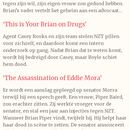
tegen zijn wil, zijn eigen vrouw zou gedood hebben.
Brian’s vader vertelt het geheim aan een advocaat…
‘This is Your Brian on Drugs’
Agent Casey Rooks en zijn team stelen NZT pillen
voor zichzelf, en daardoor komt een intern
onderzoek op gang. Nadat Brian dat te weten komt,
wordt hij bedreigd door Casey, maar Boyle schiet
hem dood.
‘The Assassination of Eddie Mora’
Er wordt een aanslag gepleegd op senator Morra
terwijl hij een speech geeft. Een vrouw, Piper Baird,
zou erachter zitten. Zij werkte vroeger voor de
senator, en stal een jaar aan injecties tegen NZT.
Wanneer Brian Piper vindt, twijfelt hij. Hij helpt haar
haar dood in scène te zetten. De senator annonceert