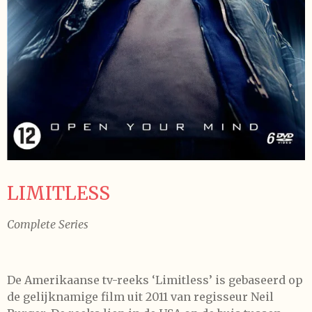
LIMITLESS
Complete Series
De Amerikaanse tv-reeks ‘Limitless’ is gebaseerd op
de gelijknamige film uit 2011 van regisseur Neil