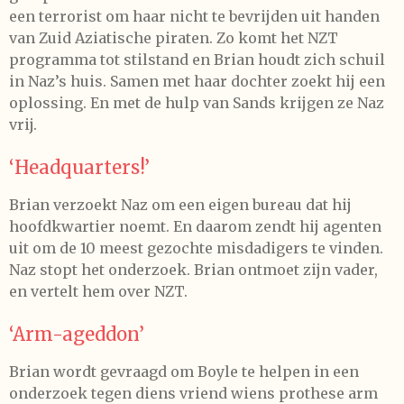
een terrorist om haar nicht te bevrijden uit handen
van Zuid Aziatische piraten. Zo komt het NZT
programma tot stilstand en Brian houdt zich schuil
in Naz’s huis. Samen met haar dochter zoekt hij een
oplossing. En met de hulp van Sands krijgen ze Naz
vrij.
‘Headquarters!’
Brian verzoekt Naz om een eigen bureau dat hij
hoofdkwartier noemt. En daarom zendt hij agenten
uit om de 10 meest gezochte misdadigers te vinden.
Naz stopt het onderzoek. Brian ontmoet zijn vader,
en vertelt hem over NZT.
‘Arm-ageddon’
Brian wordt gevraagd om Boyle te helpen in een
onderzoek tegen diens vriend wiens prothese arm