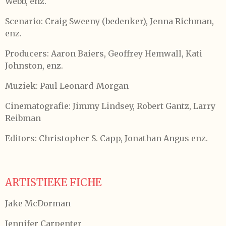
Webb, enz.
Scenario: Craig Sweeny (bedenker), Jenna Richman,
enz.
Producers: Aaron Baiers, Geoffrey Hemwall, Kati
Johnston, enz.
Muziek: Paul Leonard-Morgan
Cinematografie: Jimmy Lindsey, Robert Gantz, Larry
Reibman
Editors: Christopher S. Capp, Jonathan Angus enz.
ARTISTIEKE FICHE
Jake McDorman
Jennifer Carpenter