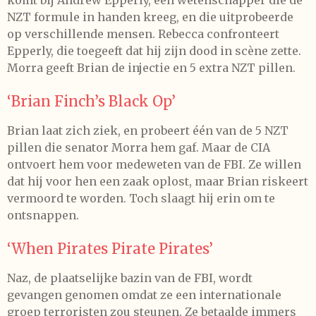
komt bij Andrew Epperly, een wetenschapper die de
NZT formule in handen kreeg, en die uitprobeerde
op verschillende mensen. Rebecca confronteert
Epperly, die toegeeft dat hij zijn dood in scène zette.
Morra geeft Brian de injectie en 5 extra NZT pillen.
‘Brian Finch’s Black Op’
Brian laat zich ziek, en probeert één van de 5 NZT
pillen die senator Morra hem gaf. Maar de CIA
ontvoert hem voor medeweten van de FBI. Ze willen
dat hij voor hen een zaak oplost, maar Brian riskeert
vermoord te worden. Toch slaagt hij erin om te
ontsnappen.
‘When Pirates Pirate Pirates’
Naz, de plaatselijke bazin van de FBI, wordt
gevangen genomen omdat ze een internationale
groep terroristen zou steunen. Ze betaalde immers