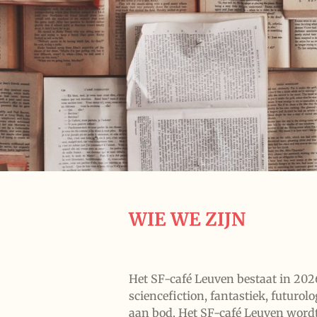
WIE WE ZIJN
Het SF-café Leuven bestaat in 202
sciencefiction, fantastiek, futur
aan bod. Het SF-café Leuven word