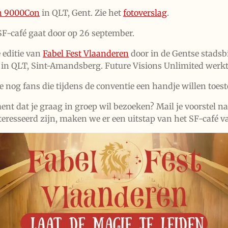
an 9000Con
in QLT, Gent. Zie het
fotoverslag
.
F-café gaat door op 26 september.
 editie van
Fabel Fest Vlaanderen
door in de Gentse stadsb
 in QLT, Sint-Amandsberg. Future Visions Unlimited werkt
nog fans die tijdens de conventie een handje willen toest
ment dat je graag in groep wil bezoeken? Mail je voorstel n
teresseerd zijn, maken we er een uitstap van het SF-café v