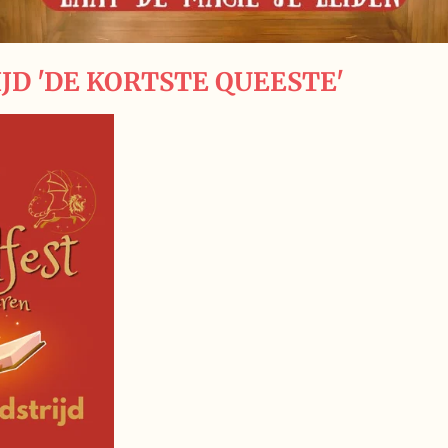
D 'DE KORTSTE QUEESTE'