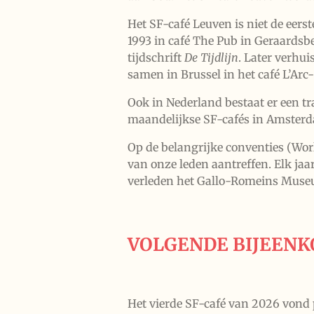
Het SF-café Leuven is niet de eerst
1993 in café The Pub in Geraardsb
tijdschrift
De Tijdlijn
. Later verhu
samen in Brussel in het café L’Arc-
Ook in Nederland bestaat er een t
maandelijkse SF-cafés in Amster
Op de belangrijke conventies (World
van onze leden aantreffen. Elk ja
verleden het Gallo-Romeins Museu
VOLGENDE BIJEEN
Het vierde SF-café van 2026 vond 