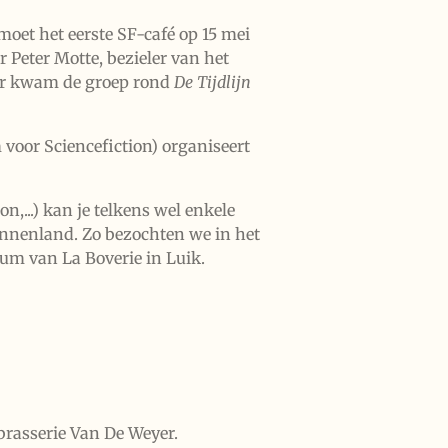
 moet het eerste SF-café op 15 mei
Peter Motte, bezieler van het
ter kwam de groep rond
De Tijdlijn
voor Sciencefiction) organiseert
n,...) kan je telkens wel enkele
innenland. Zo bezochten we in het
um van La Boverie in Luik.
brasserie Van De Weyer.