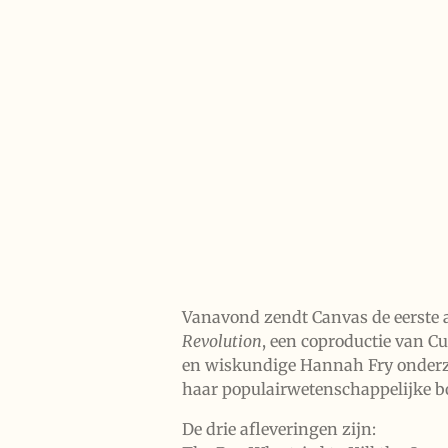
Vanavond zendt Canvas de eerste a
Revolution
, een coproductie van 
en wiskundige Hannah Fry onderzo
haar populairwetenschappelijke 
De drie afleveringen zijn: