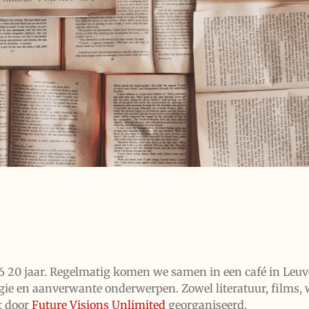
6 20 jaar. Regelmatig komen we samen in een café in Leuv
ologie en aanverwante onderwerpen. Zowel literatuur, film
t door
Future Visions Unlimited
georganiseerd.