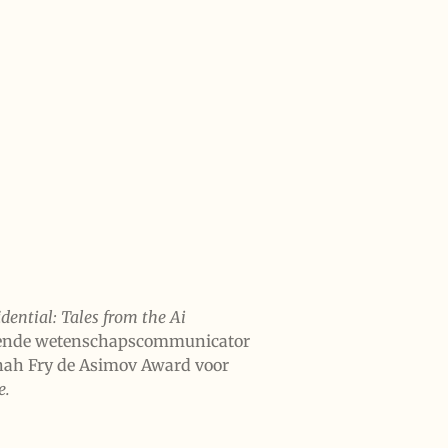
dential: Tales from the Ai
bekende wetenschapscommunicator
nah Fry de Asimov Award voor
e.