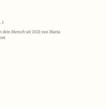
. 1
in dein Mensch
uit 2021 van Maria
bot