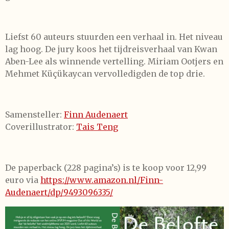
Liefst 60 auteurs stuurden een verhaal in. Het niveau
lag hoog. De jury koos het tijdreisverhaal van Kwan
Aben-Lee als winnende vertelling. Miriam Ootjers en
Mehmet Küçükaycan vervolledigden de top drie.
Samensteller:
Finn Audenaert
Coverillustrator:
Tais Teng
De paperback (228 pagina’s) is te koop voor 12,99
euro via
https://www.amazon.nl/Finn-
Audenaert/dp/9493096335/