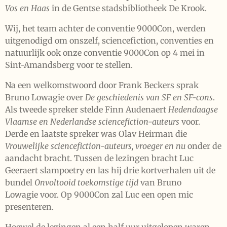
Vos en Haas
in de Gentse stadsbibliotheek De Krook.
Wij, het team achter de conventie 9000Con, werden
uitgenodigd om onszelf, sciencefiction, conventies en
natuurlijk ook onze conventie 9000Con op 4 mei in
Sint-Amandsberg voor te stellen.
Na een welkomstwoord door Frank Beckers sprak
Bruno Lowagie over
De geschiedenis van SF en SF-cons
.
Als tweede spreker stelde Finn Audenaert
Hedendaagse
Vlaamse en Nederlandse sciencefiction-auteurs
voor.
Derde en laatste spreker was Olav Heirman die
Vrouwelijke sciencefiction-auteurs, vroeger en nu
onder de
aandacht bracht. Tussen de lezingen bracht Luc
Geeraert slampoetry en las hij drie kortverhalen uit de
bundel
Onvoltooid toekomstige tijd
van Bruno
Lowagie voor. Op 9000Con zal Luc een open mic
presenteren.