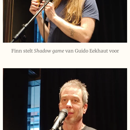
Finn stelt
Shadow game
van Guido Eekhaut voor