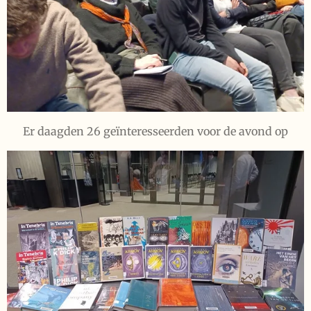
Er daagden 26 geïnteresseerden voor de avond op