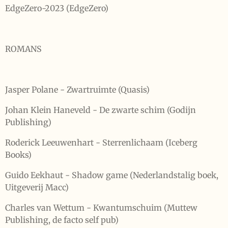
EdgeZero-2023 (EdgeZero)
ROMANS
Jasper Polane - Zwartruimte (Quasis)
Johan Klein Haneveld - De zwarte schim (Godijn
Publishing)
Roderick Leeuwenhart - Sterrenlichaam (Iceberg
Books)
Guido Eekhaut - Shadow game (Nederlandstalig boek,
Uitgeverij Macc)
Charles van Wettum - Kwantumschuim (Muttew
Publishing, de facto self pub)