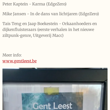
Peter Kaptein - Karma (EdgeZero)
Mike Jansen - In de dans van lichtjaren (EdgeZero)
Tais Teng en Jaap Boekestein - Orkaanhoeders en
dijkenfluisteraars (eerste verhalen in het nieuwe
ziltpunk-genre, Uitgeverij Macc)
Meer info:
www.gentleest.be