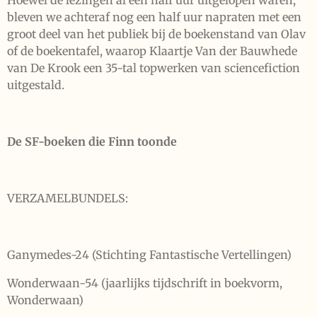
Hoewel de lezingen al een half uur uitgelopen waren,
bleven we achteraf nog een half uur napraten met een
groot deel van het publiek bij de boekenstand van Olav
of de boekentafel, waarop Klaartje Van der Bauwhede
van De Krook een 35-tal topwerken van sciencefiction
uitgestald.
De SF-boeken die Finn toonde
VERZAMELBUNDELS:
Ganymedes-24 (Stichting Fantastische Vertellingen)
Wonderwaan-54 (jaarlijks tijdschrift in boekvorm,
Wonderwaan)