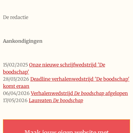
De redactie
Aankondigingen
15/02/2025
Onze nieuwe schrijfwedstrijd 'De
boodschap'
28/03/2026
Deadline verhalenwedstrijd 'De boodschap'
komt eraan
06/04/2026
Verhalenwedstrijd
De boodschap
afgelopen
17/05/2026
Laureaten
De boodschap
Maak jouw eigen website met