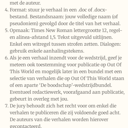
met de auteur.
Format: stuur je verhaal in een .doc of .docx-
bestand. Bestandsnaam: jouw volledige naam (of
pseudoniem) gevolgd door de titel van het verhaal.
Opmaak: Times New Roman lettergrootte 12, regel-
en alinea-afstand 1,5. Tekst uitgevuld uitlijnen.
Enkel een witregel tussen strofen zetten. Dialogen:
gebruik enkele aanhalingstekens.
Als je een verhaal inzendt voor de wedstrijd, geef je
meteen ook toestemming voor publicatie op Out Of
This World en mogelijk later in een bundel met een
selectie van verhalen die op Out Of This World staan
of een aparte ‘De boodschap’-wedstrijdbundel.
Eventueel redactiewerk, voorafgaand aan publicatie,
gebeurt in overleg met jou.
De jury behoudt zich het recht voor om enkel die
verhalen te publiceren die zij voldoende goed acht.
De auteurs van die verhalen worden hierover
gecontacteerd.