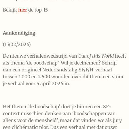
Bekijk
hier
de top-15.
Aankondiging
(15/02/2026)
De nieuwe verhalenwedstrijd van
Out of this World
heeft
als thema ‘de boodschap’. Wil je deelnemen? Schrijf
dan een origineel Nederlsndstalig SF/F/H-verhaal
tussen 1.000 en 2.500 woorden over dit thema en stuur
je verhaal voor 5 april 2026 in.
Het thema 'de boodschap' doet je binnen een SF-
context misschien denken aan 'boodschappen van
aliens voor de mensheid', maar dat vinden we als jury
een clichématig plot. Dus een verhaal met dat opzet