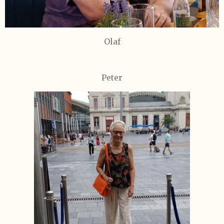
Olaf
Peter