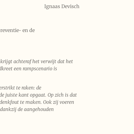
Ignaas Devisch
reventie- en de
rijgt achteraf het verwijt dat het
dkreet een rampscenario is
strikt te raken: de
 juiste kant opgaat. Op zich is dat
e denkfout te maken. Ook zij voeren
jn dankzij de aangehouden