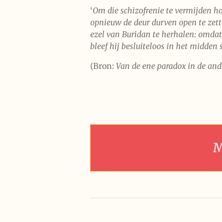
‘
Om die schizofrenie te vermijden ho
opnieuw de deur durven open te zett
ezel van Buridan te herhalen: omdat
bleef hij besluiteloos in het midden
(Bron:
Van de ene paradox in de and
M