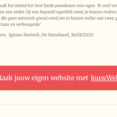
udt het beleid het best beide paradoxen voor ogen. Te snel ve
en een ander. Op een bepaald ogenblik moet je keuzes maken. 
 die geen rationele grond vond om te kiezen welke van twee g
 staan en verhongerde
.’
ere
, Ignaas Devisch, De Standaard, 16/03/2021)
aak jouw eigen website met
JouwWe