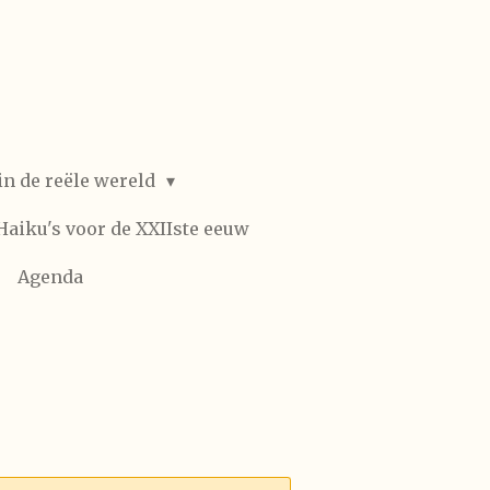
in de reële wereld
Haiku's voor de XXIIste eeuw
Agenda