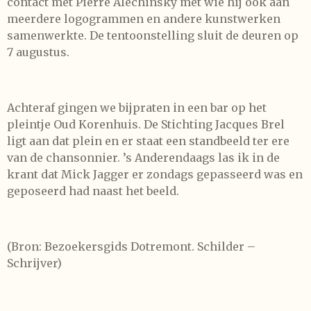
contact met Pierre Alechinsky met wie hij ook aan
meerdere logogrammen en andere kunstwerken
samenwerkte. De tentoonstelling sluit de deuren op
7 augustus.
Achteraf gingen we bijpraten in een bar op het
pleintje Oud Korenhuis. De Stichting Jacques Brel
ligt aan dat plein en er staat een standbeeld ter ere
van de chansonnier. ’s Anderendaags las ik in de
krant dat Mick Jagger er zondags gepasseerd was en
geposeerd had naast het beeld.
(Bron: Bezoekersgids Dotremont. Schilder –
Schrijver)