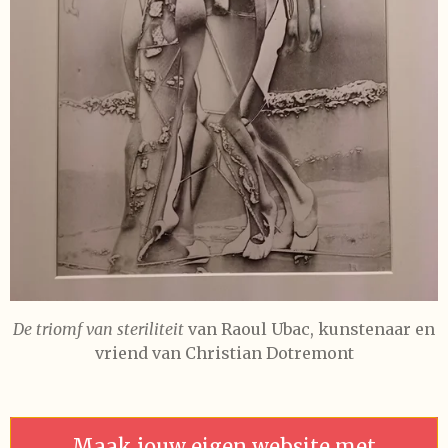
De triomf van steriliteit
van Raoul Ubac, kunstenaar en
vriend van Christian Dotremont
Maak jouw eigen website met