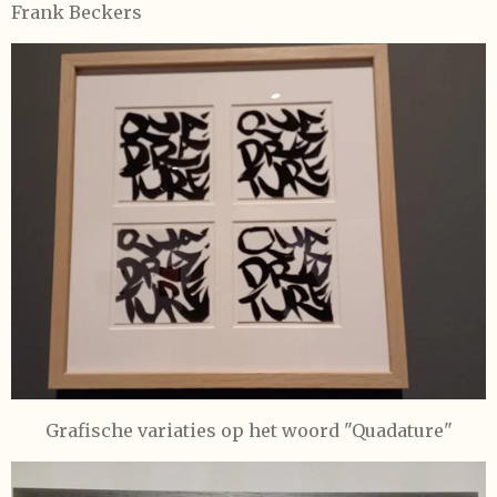
Frank Beckers
Grafische variaties op het woord "Quadature"