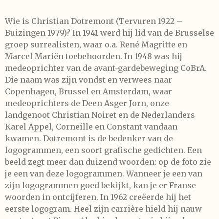
Wie is Christian Dotremont (Tervuren 1922 –
Buizingen 1979)? In 1941 werd hij lid van de Brusselse
groep surrealisten, waar o.a. René Magritte en
Marcel Mariën toebehoorden. In 1948 was hij
medeoprichter van de avant-gardebeweging CoBrA.
Die naam was zijn vondst en verwees naar
Copenhagen, Brussel en Amsterdam, waar
medeoprichters de Deen Asger Jorn, onze
landgenoot Christian Noiret en de Nederlanders
Karel Appel, Corneille en Constant vandaan
kwamen. Dotremont is de bedenker van de
logogrammen, een soort grafische gedichten. Een
beeld zegt meer dan duizend woorden: op de foto zie
je een van deze logogrammen. Wanneer je een van
zijn logogrammen goed bekijkt, kan je er Franse
woorden in ontcijferen. In 1962 creëerde hij het
eerste logogram. Heel zijn carrière hield hij nauw