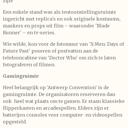
zijn!
Een enkele stand was als tentoonstellingsruimte
ingericht met replica's en ook originele kostuums,
maskers en props uit film – waaronder 'Blade
Runner' – en tv-series.
Wie wilde, kon voor de fotomuur van 'X-Men: Days of
Future Past' poseren of postvatten aan de
telefooncabine van 'Doctor Who' om zich te laten
fotograferen of filmen.
Gamingruimte
Heel belangrijk op 'Antwerp Convention' is de
gamingruimte. De organisatoren reserveren dan
ook heel wat plaats om te gamen. Er staan klassieke
flipperkasten en arcadespellen. Elders zijn er
batterijen consoles voor computer- en videospellen
opgesteld.