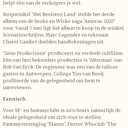
helpt één van de verkopers je wel.
Stripwinkel 'Het Besloten Land' stelde het derde
album van de Suske en Wiske saga 'Amoras 2047'
voor. Vanaf 7 mei ligt het album te koop in de winkel.
Scenarioschrijver Marc Legendre en tekenaar
Charel Cambré deelden handtekeningen uit.
'Zeno Productions' produceert en verdeelt cultfilms.
Eén van hun bekendste producties is 'Afterman' van
Rob Van Eyck. De regisseur was een van de talloze
gasten in Antwerpen. Collega Ton van Rooij
profiteerde van de gelegenheid om hem te
interviewen.
Fannisch
Voor SF- en fantasyclubs is zo'n beurs natuurlijk de
ideale gelegenheid om zich voor te stellen.
Fantasyvereniging 'Elanor', Doctor Whoclub 'The