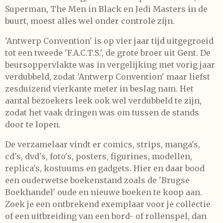
Superman, The Men in Black en Jedi Masters in de
buurt, moest alles wel onder controle zijn.
'Antwerp Convention' is op vier jaar tijd uitgegroeid
tot een tweede 'F.A.C.T.S.', de grote broer uit Gent. De
beursoppervlakte was in vergelijking met vorig jaar
verdubbeld, zodat 'Antwerp Convention' maar liefst
zesduizend vierkante meter in beslag nam. Het
aantal bezoekers leek ook wel verdubbeld te zijn,
zodat het vaak dringen was om tussen de stands
door te lopen.
De verzamelaar vindt er comics, strips, manga's,
cd's, dvd's, foto's, posters, figurines, modellen,
replica's, kostuums en gadgets. Hier en daar bood
een ouderwetse boekenstand zoals de 'Brugse
Boekhandel' oude en nieuwe boeken te koop aan.
Zoek je een ontbrekend exemplaar voor je collectie
of een uitbreiding van een bord- of rollenspel, dan