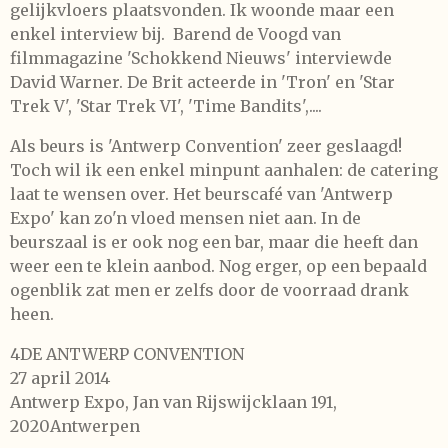
gelijkvloers plaatsvonden. Ik woonde maar een
enkel interview bij. Barend de Voogd van
filmmagazine 'Schokkend Nieuws' interviewde
David Warner. De Brit acteerde in 'Tron' en 'Star
Trek V', 'Star Trek VI', 'Time Bandits',....
Als beurs is 'Antwerp Convention' zeer geslaagd!
Toch wil ik een enkel minpunt aanhalen: de catering
laat te wensen over. Het beurscafé van 'Antwerp
Expo' kan zo'n vloed mensen niet aan. In de
beurszaal is er ook nog een bar, maar die heeft dan
weer een te klein aanbod. Nog erger, op een bepaald
ogenblik zat men er zelfs door de voorraad drank
heen.
4DE ANTWERP CONVENTION
27 april 2014
Antwerp Expo, Jan van Rijswijcklaan 191,
2020Antwerpen