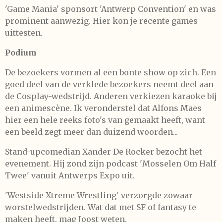
'Game Mania' sponsort 'Antwerp Convention' en was
prominent aanwezig. Hier kon je recente games
uittesten.
Podium
De bezoekers vormen al een bonte show op zich. Een
goed deel van de verklede bezoekers neemt deel aan
de Cosplay-wedstrijd. Anderen verkiezen karaoke bij
een animescène. Ik veronderstel dat Alfons Maes
hier een hele reeks foto's van gemaakt heeft, want
een beeld zegt meer dan duizend woorden...
Stand-upcomedian Xander De Rocker bezocht het
evenement. Hij zond zijn podcast 'Mosselen Om Half
Twee' vanuit Antwerps Expo uit.
'Westside Xtreme Wrestling' verzorgde zowaar
worstelwedstrijden. Wat dat met SF of fantasy te
maken heeft, mag Joost weten.