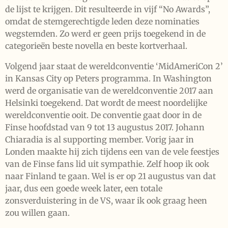
de lijst te krijgen. Dit resulteerde in vijf “No Awards”,
omdat de stemgerechtigde leden deze nominaties
wegstemden. Zo werd er geen prijs toegekend in de
categorieën beste novella en beste kortverhaal.
Volgend jaar staat de wereldconventie ‘MidAmeriCon 2’
in Kansas City op Peters programma. In Washington
werd de organisatie van de wereldconventie 2017 aan
Helsinki toegekend. Dat wordt de meest noordelijke
wereldconventie ooit. De conventie gaat door in de
Finse hoofdstad van 9 tot 13 augustus 2017. Johann
Chiaradia is al supporting member. Vorig jaar in
Londen maakte hij zich tijdens een van de vele feestjes
van de Finse fans lid uit sympathie. Zelf hoop ik ook
naar Finland te gaan. Wel is er op 21 augustus van dat
jaar, dus een goede week later, een totale
zonsverduistering in de VS, waar ik ook graag heen
zou willen gaan.