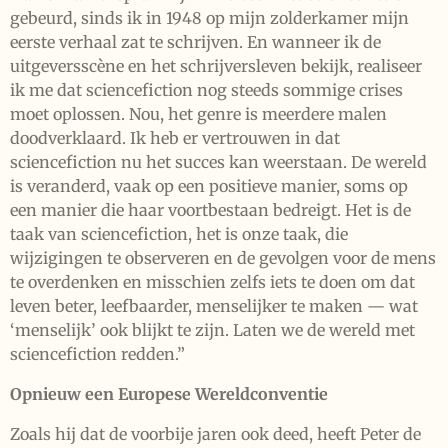
gebeurd, sinds ik in 1948 op mijn zolderkamer mijn
eerste verhaal zat te schrijven. En wanneer ik de
uitgeversscène en het schrijversleven bekijk, realiseer
ik me dat sciencefiction nog steeds sommige crises
moet oplossen. Nou, het genre is meerdere malen
doodverklaard. Ik heb er vertrouwen in dat
sciencefiction nu het succes kan weerstaan. De wereld
is veranderd, vaak op een positieve manier, soms op
een manier die haar voortbestaan bedreigt. Het is de
taak van sciencefiction, het is onze taak, die
wijzigingen te observeren en de gevolgen voor de mens
te overdenken en misschien zelfs iets te doen om dat
leven beter, leefbaarder, menselijker te maken — wat
‘menselijk’ ook blijkt te zijn. Laten we de wereld met
sciencefiction redden.”
Opnieuw een Europese Wereldconventie
Zoals hij dat de voorbije jaren ook deed, heeft Peter de