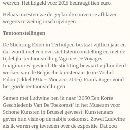
werven. Het lidgeld voor 2016 bedraagt tien euro.
Helaas moesten we de geplande conventie afblazen
wegens te weinig inschrijvingen.
Tentoonstellingen
De Stichting Folon in Terhulpen bestaat vijftien jaar en
dat wordt met een overzichtstentoonstelling en met de
tijdelijke tentoonstelling ‘Agence De Voyages
Imaginaires’ gevierd. De stichting bewaart vijfhonderd
werken van de Belgische kunstenaar Jean-Michel
Folon (Ukkel 1934 – Monaco, 2005). Frank Roger vond
het goede tentoonstellingen.
Samen met Ludwine ben ik naar ‘2050 Een Korte
Geschiedenis Van De Toekomst’ in het Museum voor
Schone Kunsten in Brussel geweest. Kunstenaars
geven hun visie op de nabije toekomst. Zowel Ludwine
als ik waren erg tevreden over de expositie. Dat zou