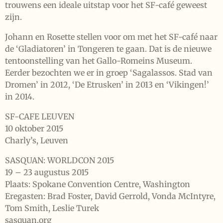
trouwens een ideale uitstap voor het SF-café geweest
zijn.
Johann en Rosette stellen voor om met het SF-café naar
de ‘Gladiatoren’ in Tongeren te gaan. Dat is de nieuwe
tentoonstelling van het Gallo-Romeins Museum.
Eerder bezochten we er in groep ‘Sagalassos. Stad van
Dromen’ in 2012, ‘De Etrusken’ in 2013 en ‘Vikingen!’
in 2014.
SF-CAFE LEUVEN
10 oktober 2015
Charly’s, Leuven
SASQUAN: WORLDCON 2015
19 – 23 augustus 2015
Plaats: Spokane Convention Centre, Washington
Eregasten: Brad Foster, David Gerrold, Vonda McIntyre,
Tom Smith, Leslie Turek
sasquan.org