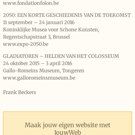
www.fondationfolon.be
2050: EEN KORTE GESCHIEDENIS VAN DE TOEKOMST
11 september – 24 januari 2016
Koninklijke Musea voor Schone Kunsten,
Regentschapstraat 3, Brussel
www.expo-2050.be
GLADIATOREN – HELDEN VAN HET COLOSSEUM
24 oktober 2015 – 3 april 2016
Gallo-Romeins Museum, Tongeren
www.galloromeinsmuseum.be
Frank Beckers
Maak jouw eigen website met
JouwWeb