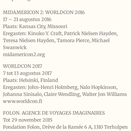
MIDAMERICON 2: WORLDCON 2016
17 – 21 augustus 2016
Plaats: Kansas City, Missouri
Eregasten: Kinuko Y. Craft, Patrick Nielsen Hayden,
Teresa Nielsen Hayden, Tamora Pierce, Michael
Swanwick
midamericon2.org
WORLDCON 2017
7 tot 13 augustus 2017
Plaats: Helsinki, Finland
Eregasten: John-Henri Holmberg, Nalo Hopkinson,
Johanna Sinisalo, Claire Wendling, Walter Jon Williams
www.worldcon.fi
FOLON. AGENCE DE VOYAGES IMAGINAIRES
Tot 29 november 2015
Fondation Folon, Drève de la Ramée 6 A, 1310 Terhulpen