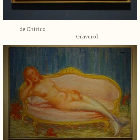
de Chirico
Graverol