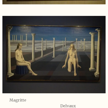
Magritte
Delvaux