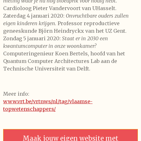
meting waar je nu nog bloedprik voor nodig hebt.
Cardioloog Pieter Vandervoort van UHasselt.
Zaterdag 4 januari 2020:
Onvruchtbare ouders zullen
eigen kinderen krijgen.
Professor reproductieve
geneeskunde Björn Heindryckx van het UZ Gent.
Zondag 5 januari 2020:
Staat er in 2030 een
kwantumcomputer in onze woonkamer?
Computeringenieur Koen Bertels, hoofd van het
Quantum Computer Architectures Lab aan de
Technische Universiteit van Delft.
Meer info:
www.vrt.be/vrtnws/nl/tag/vlaamse-
topwetenschappers/
Maak jouw eigen website met