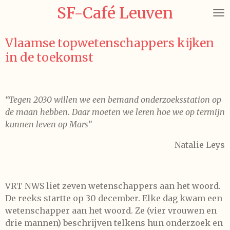
SF-Café Leuven
Ga
direct
naar
Vlaamse topwetenschappers kijken
de
in de toekomst
hoofdinhoud
“Tegen 2030 willen we een bemand onderzoeksstation op
de maan hebben. Daar moeten we leren hoe we op termijn
kunnen leven op Mars”
Natalie Leys
VRT NWS liet zeven wetenschappers aan het woord.
De reeks startte op 30 december. Elke dag kwam een
wetenschapper aan het woord. Ze (vier vrouwen en
drie mannen) beschrijven telkens hun onderzoek en