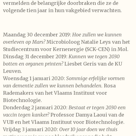
vermelden de belangrijke doorbraken die ze de
volgende tien jaar in hun vakgebied verwachten.
Maandag 30 december 2019:
Hoe zullen we kunnen
overleven op Mars?
Microbioloog Natalie Leys van het
Studiecentrum voor Kernenergie (SCK-CEN) in Mol.
Dinsdag 31 december 2019:
Kunnen we tegen 2030
botten en organen printen?
Liesbet Geris van de KU
Leuven.
Woensdag 1 januari 2020:
Sommige erfelijke vormen
van dementie zullen we kunnen behandelen.
Rosa
Rademakers van het Vlaams Instituut voor
Biotechnologie.
Donderdag 2 januari 2020:
Bestaat er tegen 2030 een
vaccin tegen kanker?
Professor Damya Laoui van de
VUB en het Vlaams Instituut voor Biotechnologie.
Vrijdag 3 januari 2020:
Over 10 jaar doen we thuis