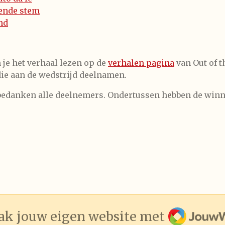
ende stem
nd
n je het verhaal lezen op de
verhalen pagina
van Out of 
ie aan de wedstrijd deelnamen.
bedanken alle deelnemers. Ondertussen hebben de winn
JouwWeb
k jouw eigen website met