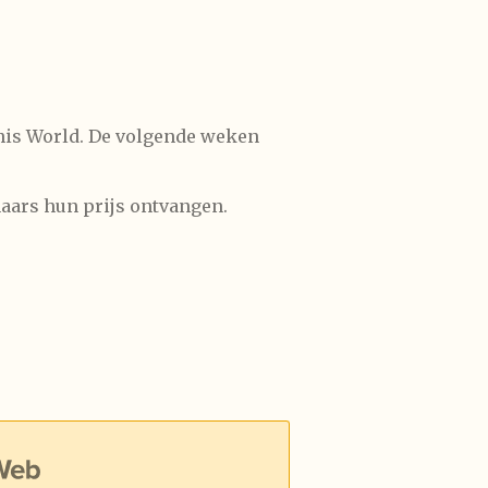
this World. De volgende weken
aars hun prijs ontvangen.