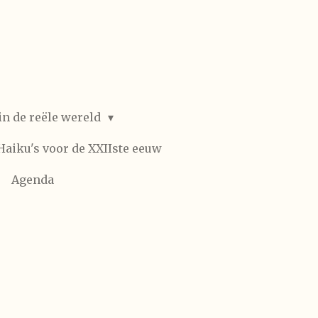
in de reële wereld
Haiku's voor de XXIIste eeuw
Agenda