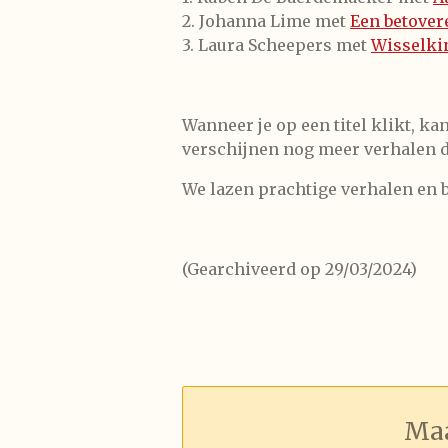
2. Johanna Lime met
Een betover
3. Laura Scheepers met
Wisselki
Wanneer je op een titel klikt, ka
verschijnen nog meer verhalen d
We lazen prachtige verhalen en 
(Gearchiveerd op 29/03/2024)
Maa