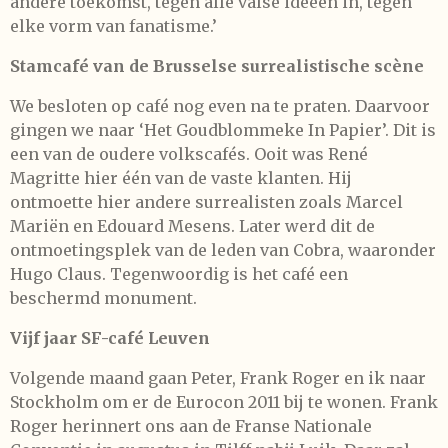
andere toekomst, tegen alle valse ideeën in, tegen
elke vorm van fanatisme.’
Stamcafé van de Brusselse surrealistische scène
We besloten op café nog even na te praten. Daarvoor
gingen we naar ‘Het Goudblommeke In Papier’. Dit is
een van de oudere volkscafés. Ooit was René
Magritte hier één van de vaste klanten. Hij
ontmoette hier andere surrealisten zoals Marcel
Mariën en Edouard Mesens. Later werd dit de
ontmoetingsplek van de leden van Cobra, waaronder
Hugo Claus. Tegenwoordig is het café een
beschermd monument.
Vijf jaar SF-café Leuven
Volgende maand gaan Peter, Frank Roger en ik naar
Stockholm om er de Eurocon 2011 bij te wonen. Frank
Roger herinnert ons aan de Franse Nationale