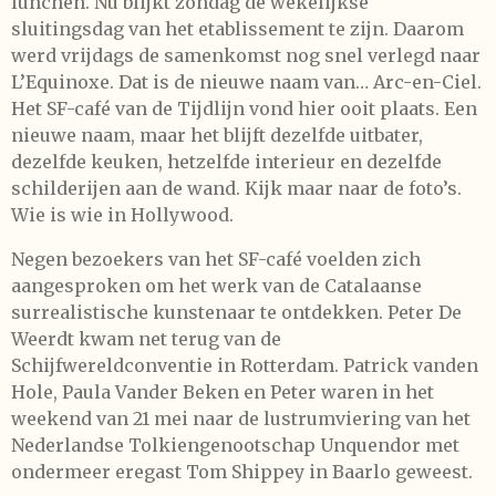
lunchen. Nu blijkt zondag de wekelijkse
sluitingsdag van het etablissement te zijn. Daarom
werd vrijdags de samenkomst nog snel verlegd naar
L’Equinoxe. Dat is de nieuwe naam van… Arc-en-Ciel.
Het SF-café van de Tijdlijn vond hier ooit plaats. Een
nieuwe naam, maar het blijft dezelfde uitbater,
dezelfde keuken, hetzelfde interieur en dezelfde
schilderijen aan de wand. Kijk maar naar de foto’s.
Wie is wie in Hollywood.
Negen bezoekers van het SF-café voelden zich
aangesproken om het werk van de Catalaanse
surrealistische kunstenaar te ontdekken. Peter De
Weerdt kwam net terug van de
Schijfwereldconventie in Rotterdam. Patrick vanden
Hole, Paula Vander Beken en Peter waren in het
weekend van 21 mei naar de lustrumviering van het
Nederlandse Tolkiengenootschap Unquendor met
ondermeer eregast Tom Shippey in Baarlo geweest.