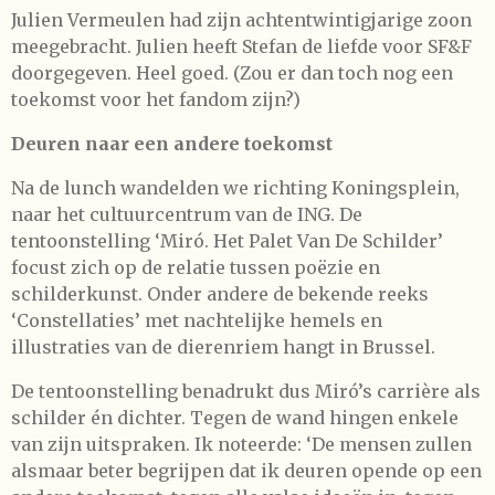
Julien Vermeulen had zijn achtentwintigjarige zoon
meegebracht. Julien heeft Stefan de liefde voor SF&F
doorgegeven. Heel goed. (Zou er dan toch nog een
toekomst voor het fandom zijn?)
Deuren naar een andere toekomst
Na de lunch wandelden we richting Koningsplein,
naar het cultuurcentrum van de ING. De
tentoonstelling ‘Miró. Het Palet Van De Schilder’
focust zich op de relatie tussen poëzie en
schilderkunst. Onder andere de bekende reeks
‘Constellaties’ met nachtelijke hemels en
illustraties van de dierenriem hangt in Brussel.
De tentoonstelling benadrukt dus Miró’s carrière als
schilder én dichter. Tegen de wand hingen enkele
van zijn uitspraken. Ik noteerde: ‘De mensen zullen
alsmaar beter begrijpen dat ik deuren opende op een