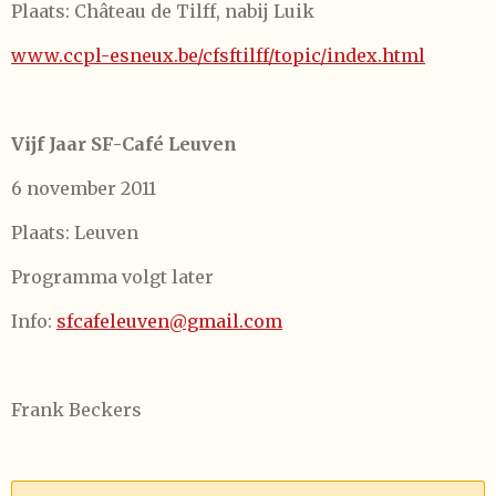
Plaats: Château de Tilff, nabij Luik
www.ccpl-esneux.be/cfsftilff/topic/index.html
Vijf Jaar SF-Café Leuven
6 november 2011
Plaats: Leuven
Programma volgt later
Info:
sfcafeleuven@gmail.com
Frank Beckers