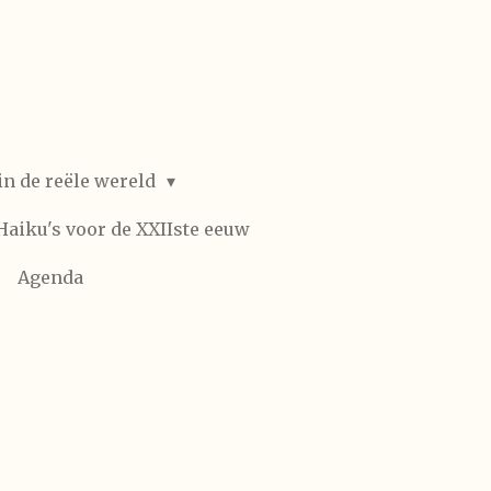
in de reële wereld
Haiku's voor de XXIIste eeuw
Agenda