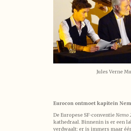
Jules
Eurocon ontmoet kapitein Ne
De Europese SF-conventie
Nemo 
kathedraal. Binnenin is er een la
verdwaalt: er is immers maar één 