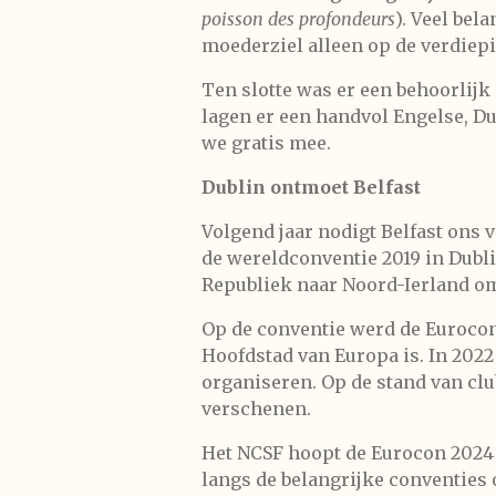
poisson des profondeurs
). Veel bel
moederziel alleen op de verdiep
Ten slotte was er een behoorlijk
lagen er een handvol Engelse, 
we gratis mee.
Dublin ontmoet Belfast
Volgend jaar nodigt Belfast ons 
de wereldconventie 2019 in Dublin
Republiek naar Noord-Ierland om
Op de conventie werd de Eurocon
Hoofdstad van Europa is. In 2022
organiseren. Op de stand van clu
verschenen.
Het NCSF hoopt de Eurocon 2024 
langs de belangrijke conventies