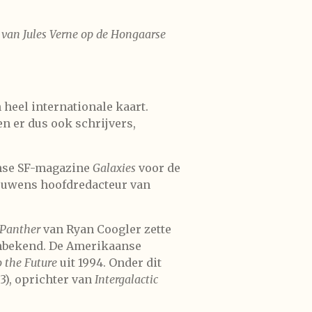
 van Jules Verne op de Hongaarse
heel internationale kaart.
n er dus ook schrijvers,
anse SF-magazine
Galaxies
voor de
trouwens hoofdredacteur van
 Panther
van Ryan Coogler zette
 onbekend. De Amerikaanse
o the Future
uit 1994. Onder dit
93), oprichter van
Intergalactic