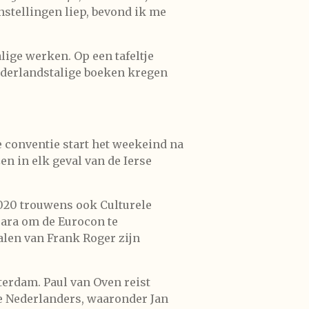
onstellingen liep, bevond ik me
lige werken. Op een tafeltje
ederlandstalige boeken kregen
e conventie start het weekeind na
en in elk geval van de Ierse
2020 trouwens ook Culturele
oara om de Eurocon te
halen van Frank Roger zijn
erdam. Paul van Oven reist
e Nederlanders, waaronder Jan