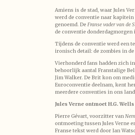
Amiens is de stad, waar Jules Ver
werd de conventie naar kapitein
genoemd. De
Franse vader van de 
de conventie donderdagmorgen i
Tijdens de conventie werd een tek
ironisch detail: de zombies in d
Vierhonderd fans hadden zich i
behoorlijk aantal Franstalige B
Jim Walker. De Brit kon om medis
Euroconventie deelnam, kent hem
meerdere conventies in ons land
Jules Verne ontmoet H.G. Wells
Pierre Gévart, voorzitter van
Nem
ontmoeting tussen Jules Verne en
Franse tekst werd door Ian Watso