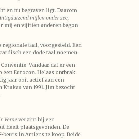
cht en nu begraven ligt. Daarom
ntigduizend mijlen onder zee,
r mij en vijftien anderen begon
 regionale taal, voorgesteld. Een
Picardisch een dode taal noemen.
 Conventie. Vandaar dat er een
p een Eurocon. Helaas ontbrak
g jaar ooit actief aan een
n Krakau van 1991. Jim bezocht
.
. Verne
verzint hij een
oit heeft plaatsgevonden. De
F-beurs in Amiens te koop. Beide