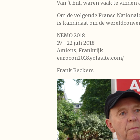
Van ‘t Ent, waren vaak te vinden a
Om de volgende Franse Nationale 
is kandidaat om de wereldconvent
NEMO 2018
19 - 22 juli 2018
Amiens, Frankrijk
eurocon2018.yolasite.com/
Frank Beckers