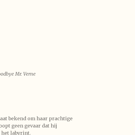
odbye Mr. Verne
staat bekend om haar prachtige
oopt geen gevaar dat hij
het labyrint.