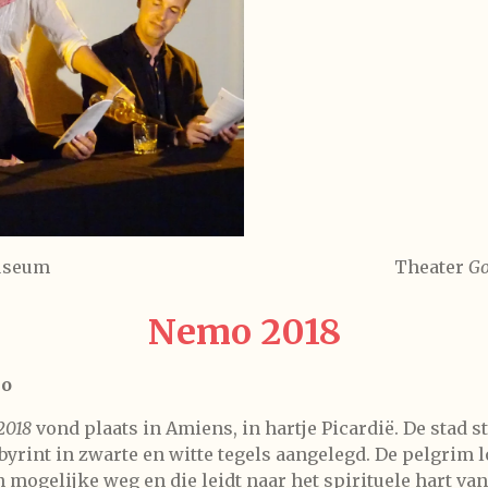
 Verne Museum Theater
Go
Nemo 2018
mo
2018
vond plaats in Amiens, in hartje Picardië. De stad 
byrint in zwarte en witte tegels aangelegd. De pelgrim l
mogelijke weg en die leidt naar het spirituele hart van 