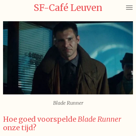
SF-Café Leuven
Ga
direct
naar
de
hoofdinhoud
Blade Runner
Hoe goed voorspelde
Blade Runner
onze tijd?