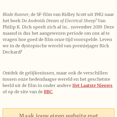
Blade Runner
, de SF-film van Ridley Scott uit 1982 naar
het boek
Do Androids Dream of Electrical Sheep?
Van
Philip K. Dick speelt zich af in… november 2019. Deze
maand is dus het aangewezen periode om ons af te
vragen hoe goed de film onze tijd voorspelde. Leven
we in de dystopische wereld van premiejager Rick
Deckard?
Ontdek de gelijkenissen, maar ook de verschillen
tussen onze hedendaagse wereld en het geschetste
beeld uit de film in onder andere
Het Laatste Nieuws
of op de site van de
BBC
.
Maak jouw eigen website met