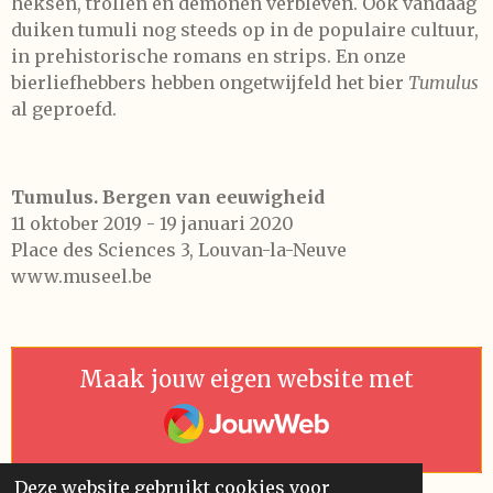
heksen, trollen en demonen verbleven. Ook vandaag
duiken tumuli nog steeds op in de populaire cultuur,
in prehistorische romans en strips. En onze
bierliefhebbers hebben ongetwijfeld het bier
Tumulus
al geproefd.
Tumulus. Bergen van eeuwigheid
11 oktober 2019 - 19 januari 2020
Place des Sciences 3, Louvan-la-Neuve
www.museel.be
Maak jouw eigen website met
JouwWeb
Deze website gebruikt cookies voor