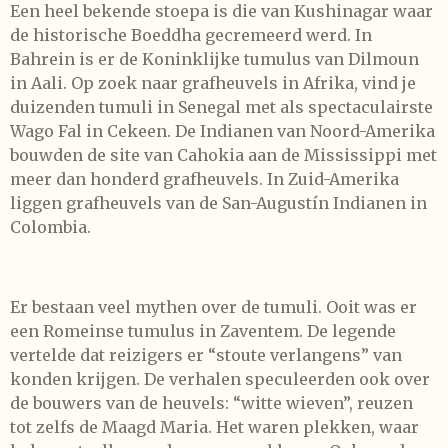
Een heel bekende stoepa is die van Kushinagar waar
de historische Boeddha gecremeerd werd. In
Bahrein is er de Koninklijke tumulus van Dilmoun
in Aali. Op zoek naar grafheuvels in Afrika, vind je
duizenden tumuli in Senegal met als spectaculairste
Wago Fal in Cekeen. De Indianen van Noord-Amerika
bouwden de site van Cahokia aan de Mississippi met
meer dan honderd grafheuvels. In Zuid-Amerika
liggen grafheuvels van de San-Augustín Indianen in
Colombia.
Er bestaan veel mythen over de tumuli. Ooit was er
een Romeinse tumulus in Zaventem. De legende
vertelde dat reizigers er “stoute verlangens” van
konden krijgen. De verhalen speculeerden ook over
de bouwers van de heuvels: “witte wieven”, reuzen
tot zelfs de Maagd Maria. Het waren plekken, waar