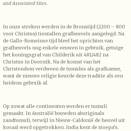
and Associated Sites
.
In onze streken werden in de Bronstijd (2200 – 800
voor Christus) tientallen grafheuvels aangelegd. Na
de Gallo-Romeinse tijd bleef het oprichten van
grafheuvels nog enkele eeuwen in gebruik, getuige
het koningsgraf van Childerik uit 481/482 na
Christus in Doornik. Na de komst van het
Christendom verdween de tumulus als grafkamer,
want de nieuwe religie keurde deze traditie als een
heidens gebruik af.
Op zowat alle continenten werden er tumuli
gemaakt. In Australië bouwden aboriginals
zandtumuli, terwijl in Nieuw-Caldonië de heuvel uit
koraal werd opgetrokken. India kent de stoepa’s.