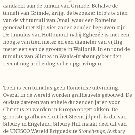
aandacht aan de tumuli van Grimde. Behalve de
tumuli van Grimde, krijgt de bezoeker foto’s te zien
van de vijf tumuli van Omal, waar een Romeins
generaal met zijn vier zonen zouden begraven zijn.
De tumulus van Hottomont nabij Eghezée is met een
hoogte van tien meter en een diameter van vijftig
meter een van de grootste in Wallonië. In en rond de
tumulus van Glimes in Waals-Brabant gebeurden
recent nog archeologische opgravingen.
Toch is een tumulus geen Romeinse uitvinding.
Overal in de wereld worden grafheuvels gebouwd. De
oudste dateren van enkele duizenden jaren voor
Christus en werden in Europa opgetrokken. De
grootste grafheuvel uit het Steentijdperk is die van
Silbury in Engeland. Silbury Hill maakt deel uit van
de UNESCO Wereld Erfgoedsite
Stonehenge, Avebury