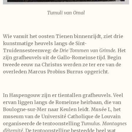
Tumuli van Omal
Wie vanuit het oosten Tienen binnenrijdt, ziet drie
kunstmatige heuvels langs de Sint-
Truidensesteenweg: de
Drie Tommen van Grimde.
Het
zijn grafheuvels uit de Gallo-Romeinse tijd. Begin
tweede eeuw na Christus werden ze ter ere van de
overleden Marcus Probius Burrus opgericht.
In Haspengouw zijn er tientallen grafheuvels. Veel
ervan liggen langs de Romeinse heirbaan, die van
Boulogne-sur-Mer naar Keulen leidt. Musée L, het
museum van de Université Catholique de Louvain
organiseerde de tentoonstelling
Tumulus. Montagnes
d’éternité
. De tentoonstelling besteedde heel wat